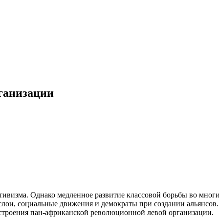
ганизации
ивизма. Однако медленное развитие классовой борьбы во многих
 слои, социальные движения и демократы при создании альянсов
строения пан-африканской революционной левой организации.