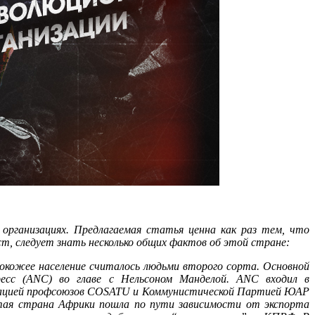
 организациях. Предлагаемая статья ценна как раз тем, что
т, следует знать несколько общих фактов об этой стране:
нокожее население считалось людьми второго сорта. Основной
ресс (ANC) во главе с Нельсоном Манделой. ANC входил в
едерацией профсоюзов COSATU и Коммунистической Партией ЮАР
итая страна Африки пошла по пути зависимости от экспорта