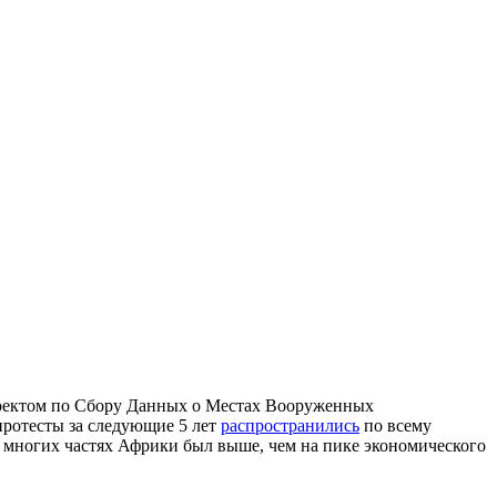
роектом по Сбору Данных о Местах Вооруженных
 протесты за следующие 5 лет
распространились
по всему
о многих частях Африки был выше, чем на пике экономического