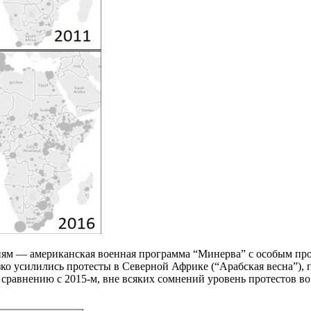
иям — американская военная программа “Минерва” с особым п
резко усилились протесты в Северной Африке (“Арабская весна”),
 сравнению с 2015-м, вне всяких сомнений уровень протестов в