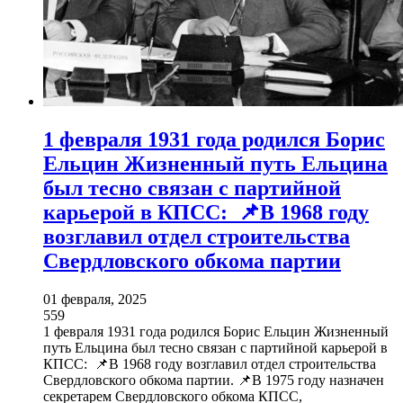
1 февраля 1931 года родился Борис
Ельцин Жизненный путь Ельцина
был тесно связан с партийной
карьерой в КПСС: 📌В 1968 году
возглавил отдел строительства
Свердловского обкома партии
01 февраля, 2025
559
1 февраля 1931 года родился Борис Ельцин Жизненный
путь Ельцина был тесно связан с партийной карьерой в
КПСС: 📌В 1968 году возглавил отдел строительства
Свердловского обкома партии. 📌В 1975 году назначен
секретарем Свердловского обкома КПСС,