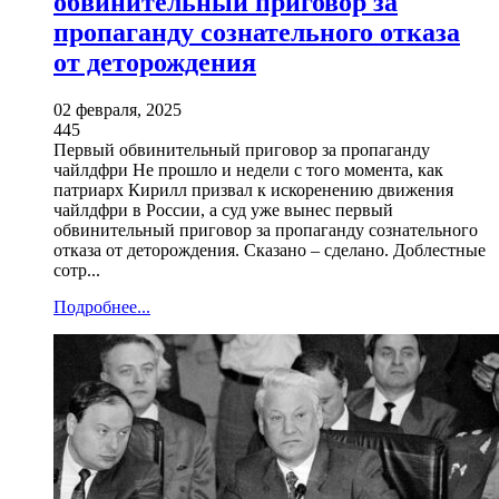
обвинительный приговор за
пропаганду сознательного отказа
от деторождения
02 февраля, 2025
445
Первый обвинительный приговор за пропаганду
чайлдфри Не прошло и недели с того момента, как
патриарх Кирилл призвал к искоренению движения
чайлдфри в России, а суд уже вынес первый
обвинительный приговор за пропаганду сознательного
отказа от деторождения. Сказано – сделано. Доблестные
сотр...
Подробнее...