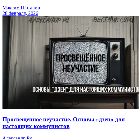
Максим Шаталин
28 февраля, 2026
Просвещенное неучастие. Основы «дзен» для
настоящих коммунистов
Александр Ру