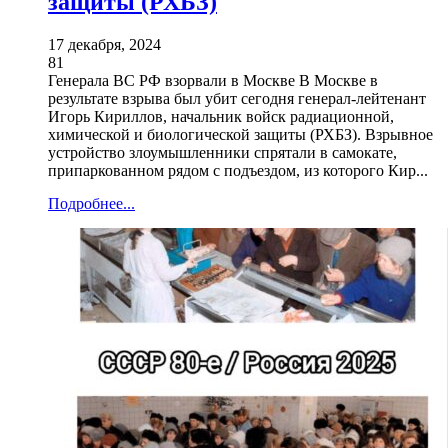
защиты (РХБЗ)
17 декабря, 2024
81
Генерала ВС РФ взорвали в Москве В Москве в
результате взрыва был убит сегодня генерал-лейтенант
Игорь Кириллов, начальник войск радиационной,
химической и биологической защиты (РХБЗ). Взрывное
устройство злоумышленники спрятали в самокате,
припаркованном рядом с подъездом, из которого Кир...
Подробнее...