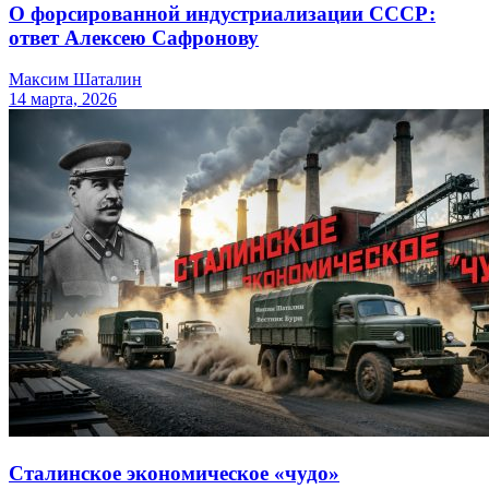
О форсированной индустриализации СССР:
ответ Алексею Сафронову
Максим Шаталин
14 марта, 2026
Сталинское экономическое «чудо»