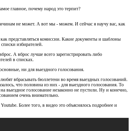
амое главное, почему народ это терпит?
ичинам не может. А вот мы - можем. И сейчас я научу вас, как
к, как представляться комиссии. Какие документы и шаблоны
 списки избирателей.
вброс. А вброс лучше всего зарегистрировать либо
телей в списках.
основные, ни для выездного голосования.
и любят вбрасывать бюллетени во время выездных голосований.
залось, что половина из них - для выездного голосования. То
 на выездное голосование незаконно не пустили. Ну и конечно,
осованием очень внимательно.
outube. Более того, в видео это объяснялось подробнее и