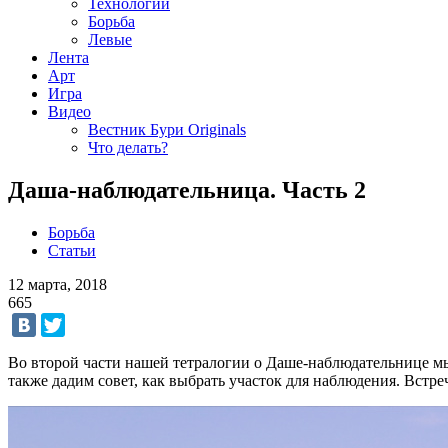
Технологии
Борьба
Левые
Лента
Арт
Игра
Видео
Вестник Бури Originals
Что делать?
Даша-наблюдательница. Часть 2
Борьба
Статьи
12 марта, 2018
665
Во второй части нашей тетралогии о Даше-наблюдательнице мы
также дадим совет, как выбрать участок для наблюдения. Встре