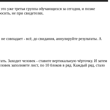
 это уже третья группа обучающихся за сегодня, и позже
осить, не при свидетелях.
не совпадает - всё, до свидания, аннулируйте результаты. А
тать. Заходит человек - ставите вертикальную чёрточку. И затем
ловек заполняете лист, по 10 блоков в ряд. Каждый ряд, стало