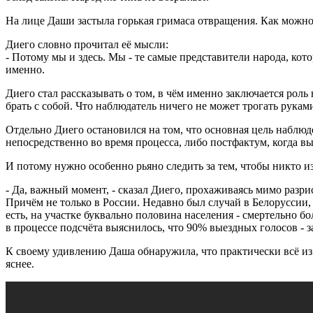
На лице Даши застыла горькая гримаса отвращения. Как можно 
Диего словно прочитал её мысли:
- Потому мы и здесь. Мы - те самые представители народа, кот
именно.
Диего стал рассказывать о том, в чём именно заключается роль
брать с собой. Что наблюдатель ничего не может трогать рукам
Отдельно Диего остановился на том, что основная цель наблюде
непосредственно во время процесса, либо постфактум, когда вы
И потому нужно особенно рьяно следить за тем, чтобы никто и
- Да, важный момент, - сказал Диего, прохаживаясь мимо разр
Причём не только в России. Недавно был случай в Белоруссии, 
есть, на участке буквально половина населения - смертельно 
в процессе подсчёта выяснилось, что 90% выездных голосов - 
К своему удивлению Даша обнаружила, что практически всё из 
яснее.