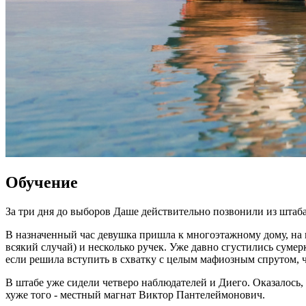
Обучение
За три дня до выборов Даше действительно позвонили из штаб
В назначенный час девушка пришла к многоэтажному дому, на п
всякий случай) и несколько ручек. Уже давно сгустились сумерк
если решила вступить в схватку с целым мафиозным спрутом, 
В штабе уже сидели четверо наблюдателей и Диего. Оказалось, 
хуже того - местный магнат Виктор Пантелеймонович.