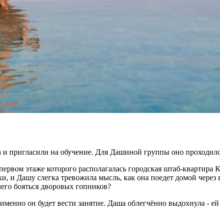
а и пригласили на обучение. Для Дашиной группы оно проходило 
ервом этаже которого располагалась городская штаб-квартира К
и, и Дашу слегка тревожила мысль, как она поедет домой через в
чего бояться дворовых гопников?
именно он будет вести занятие. Даша облегчённо выдохнула - ей 