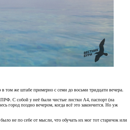
в том же штабе примерно с семи до восьми тридцати вечера.
ПРФ. С собой у неё были чистые листки A4, паспорт (на
есь город поздно вечером, когда всё это закончится. Но уж
было не по себе от мысли, что обучать их мог тот старичок или