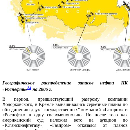
Географическое распределение запасов нефти НК
24
«Роснефть»
на 2006 г.
В период, предшествующий разгрому компании
Ходорковского, в Кремле вынашивались серьезные планы по
объединению двух “государственных” компаний «Газпром» и
«Роснефть» в одну сверхмонополию. Но после того как
американский суд наложил вето на аукцион по
«Юганскнефтегазу», «Газпром» отказался от планов