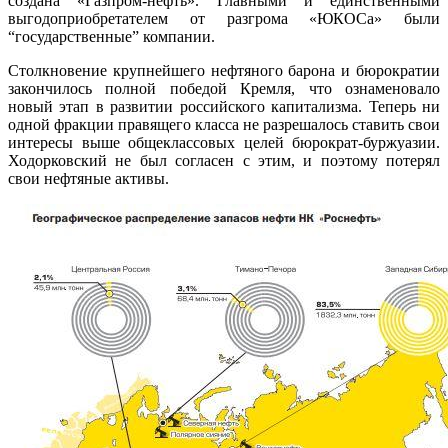
создана «Газпром-нефть». Главными и единственными
выгодоприобретателем от разгрома «ЮКОСа» были
“государственные” компании.
Столкновение крупнейшего нефтяного барона и бюрократии
закончилось полной победой Кремля, что ознаменовало
новый этап в развитии российского капитализма. Теперь ни
одной фракции правящего класса не разрешалось ставить свои
интересы выше общеклассовых целей бюрократ-буржуазии.
Ходорковский не был согласен с этим, и поэтому потерял
свои нефтяные активы.