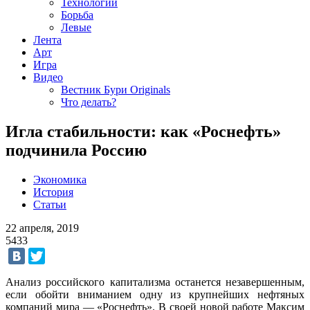
Технологии
Борьба
Левые
Лента
Арт
Игра
Видео
Вестник Бури Originals
Что делать?
Игла стабильности: как «Роснефть»
подчинила Россию
Экономика
История
Статьи
22 апреля, 2019
5433
Анализ российского капитализма останется незавершенным,
если обойти вниманием одну из крупнейших нефтяных
компаний мира — «Роснефть». В своей новой работе Максим