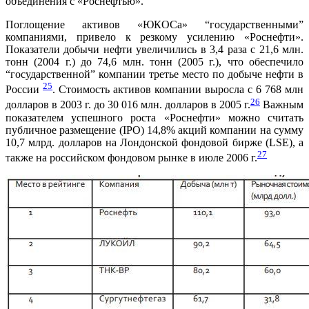
объединения с «Роснефтью».
Поглощение активов «ЮКОСа» “государственными”
компаниями, привело к резкому усилению «Роснефти».
Показатели добычи нефти увеличились в 3,4 раза с 21,6 млн.
тонн (2004 г.) до 74,6 млн. тонн (2005 г.), что обеспечило
“государственной” компании третье место по добыче нефти в
25
России
. Стоимость активов компании выросла с 6 768 млн
26
долларов в 2003 г. до 30 016 млн. долларов в 2005 г.
Важным
показателем успешного роста «Роснефти» можно считать
публичное размещение (IPO) 14,8% акций компании на сумму
10,7 млрд. долларов на Лондонской фондовой бирже (LSE), а
27
также на российском фондовом рынке в июле 2006 г.