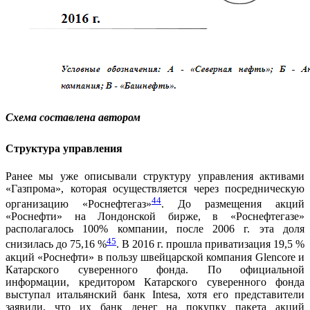
Схема составлена автором
Структура управления
Ранее мы уже описывали структуру управления активами
«Газпрома», которая осуществляется через посредническую
44
организацию «Роснефтегаз»
. До размещения акций
«Роснефти» на Лондонской бирже, в «Роснефтегазе»
располагалось 100% компании, после 2006 г. эта доля
45
снизилась до 75,16 %
. В 2016 г. прошла приватизация 19,5 %
акций «Роснефти» в пользу швейцарской компания Glencore и
Катарского суверенного фонда. По официальной
информации, кредитором Катарского суверенного фонда
выступал итальянский банк Intesa, хотя его представители
заявили, что их банк денег на покупку пакета акций