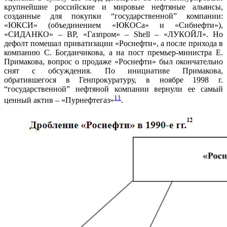
крупнейшие российские и мировые нефтяные альянсы,
созданные для покупки “государственной” компании:
«ЮКСИ» (объединением «ЮКОСа» и «Сибнефти»),
«СИДАНКО» – ВР, «Газпром» – Shell – «ЛУКОЙЛ». Но
дефолт помешал приватизации «Роснефти», а после прихода в
компанию С. Богданчикова, а на пост премьер-министра Е.
Примакова, вопрос о продаже «Роснефти» был окончательно
снят с обсуждения. По инициативе Примакова,
обратившегося в Генпрокуратуру, в ноябре 1998 г.
“государственной” нефтяной компании вернули ее самый
11
ценный актив – «Пурнефтегаз»
.