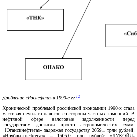
12
Дробление «Роснефти» в 1990-е гг.
Хронической проблемой российской экономики 1990-х стала
массовая неуплата налогов со стороны частных компаний. В
нефтяной сфере налоговые задолженности перед
государством достигли просто астрономических сумм
.
«Юганскнефтегаз» задолжал государству 2059,1 трлн рублей;
«Ноябрьскнефтегаз» – 1505,0 трлн рублей; «ЛУКОЙЛ-