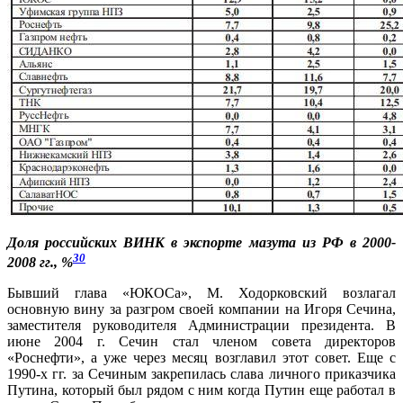
Доля российских ВИНК в экспорте мазута из РФ в 2000-
30
2008 гг., %
Бывший глава «ЮКОСа», М. Ходорковский возлагал
основную вину за разгром своей компании на Игоря Сечина,
заместителя руководителя Администрации президента. В
июне 2004 г. Сечин стал членом совета директоров
«Роснефти», а уже через месяц возглавил этот совет. Еще с
1990-х гг. за Сечиным закрепилась слава личного приказчика
Путина, который был рядом с ним когда Путин еще работал в