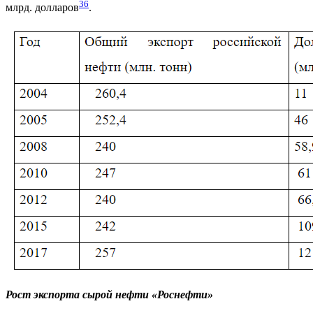
36
млрд. долларов
.
Рост экспорта сырой нефти «Роснефти»