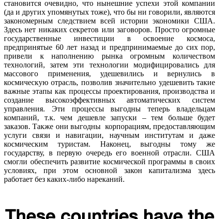
становится очевидно, что нынешние успехи этой компании
(да и других упомянутых тоже), что бы ни говорили, являются
закономерным следствием всей истории экономики США.
Здесь нет никаких секретов или заговоров. Просто огромные
государственные инвестиции в освоение космоса,
предпринятые 60 лет назад и предпринимаемые до сих пор,
привели к наполнению рынка огромным количеством
технологий, затем эти технологии модифицировались для
массового применения, удешевились и вернулись в
космическую отрасль, позволив значительно удешевить такие
важные этапы как процессы проектирования, производства и
создание высокоэффективных автоматических систем
управления. Эти процессы выгодны теперь владельцам
компаний, т.к. чем дешевле запуски – тем больше будет
заказов. Также они выгодны корпорациям, предоставляющим
услуги связи и навигации, научным институтам и даже
космическим туристам. Наконец, выгодны тому же
государству, в первую очередь его военной отрасли. США
смогли обеспечить развитие космической программы в своих
условиях, при этом основной закон капитализма здесь
работает без каких-либо нареканий.