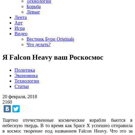
Технологии
Борьба
Левые
Лента
Арт
Игра
Видео
Вестник Бури Originals
Что делать?
Я Falcon Heavy ваш Роскосмос
Политика
Экономика
Технологии
Статьи
20 февраля, 2018
2160
Тщетно отечественные космические корабли бьются в
небесную твердь. В то время как Space X успешно отправила
в космос творение под названием Falcon Heavy. Что это за