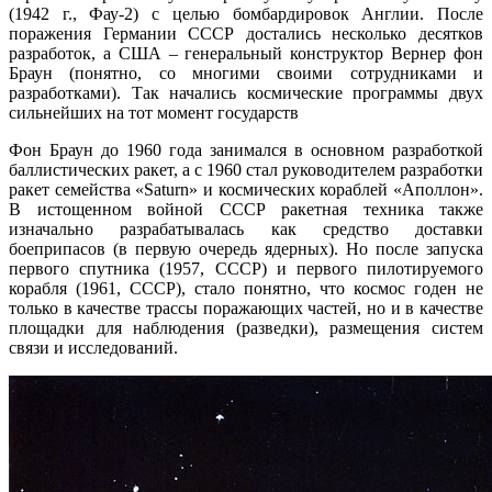
(1942 г., Фау-2) с целью бомбардировок Англии. После
поражения Германии СССР достались несколько десятков
разработок, а США – генеральный конструктор Вернер фон
Браун (понятно, со многими своими сотрудниками и
разработками). Так начались космические программы двух
сильнейших на тот момент государств
Фон Браун до 1960 года занимался в основном разработкой
баллистических ракет, а с 1960 стал руководителем разработки
ракет семейства «Saturn» и космических кораблей «Аполлон».
В истощенном войной СССР ракетная техника также
изначально разрабатывалась как средство доставки
боеприпасов (в первую очередь ядерных). Но после запуска
первого спутника (1957, СССР) и первого пилотируемого
корабля (1961, СССР), стало понятно, что космос годен не
только в качестве трассы поражающих частей, но и в качестве
площадки для наблюдения (разведки), размещения систем
связи и исследований.