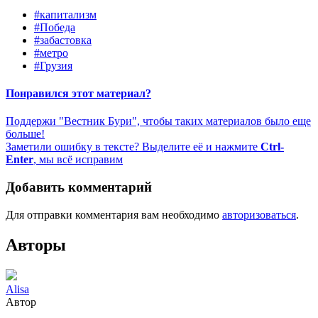
#капитализм
#Победа
#забастовка
#метро
#Грузия
Понравился этот материал?
Поддержи "Вестник Бури", чтобы таких материалов было еще
больше!
Заметили ошибку в тексте? Выделите её и нажмите
Ctrl-
Enter
, мы всё исправим
Добавить комментарий
Для отправки комментария вам необходимо
авторизоваться
.
Авторы
Alisa
Автор