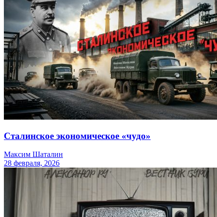
Сталинское экономическое «чудо»
Максим Шаталин
28 февраля, 2026