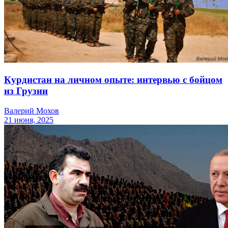
Курдистан на личном опыте: интервью с бойцом
из Грузии
Валерий Мохов
21 июня, 2025