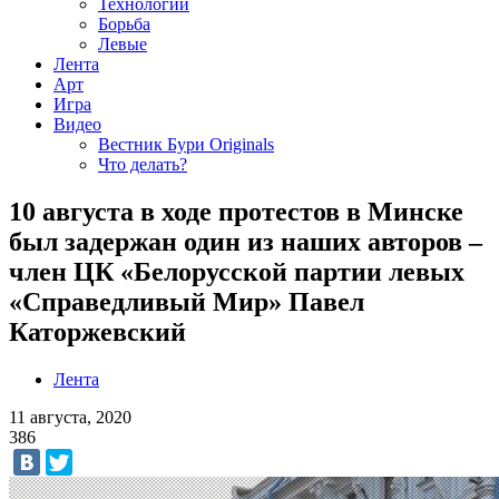
Технологии
Борьба
Левые
Лента
Арт
Игра
Видео
Вестник Бури Originals
Что делать?
10 августа в ходе протестов в Минске
был задержан один из наших авторов –
член ЦК «Белорусской партии левых
«Справедливый Мир» Павел
Каторжевский
Лента
11 августа, 2020
386