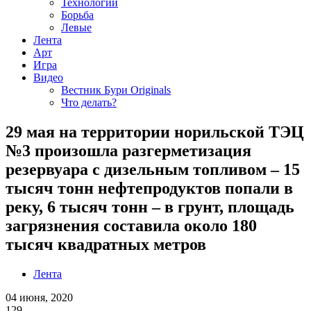
Технологии
Борьба
Левые
Лента
Арт
Игра
Видео
Вестник Бури Originals
Что делать?
29 мая на территории норильской ТЭЦ
№3 произошла разгерметизация
резервуара с дизельным топливом – 15
тысяч тонн нефтепродуктов попали в
реку, 6 тысяч тонн – в грунт, площадь
загрязнения составила около 180
тысяч квадратных метров
Лента
04 июня, 2020
129