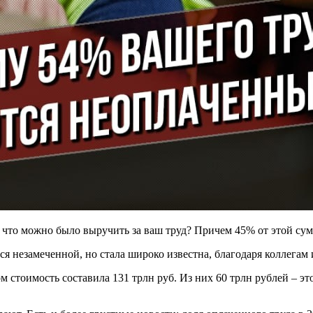
, что можно было выручить за ваш труд? Причем 45% от этой су
ся незамеченной, но стала широко известна, благодаря коллегам 
м стоимость составила 131 трлн руб. Из них 60 трлн рублей – эт