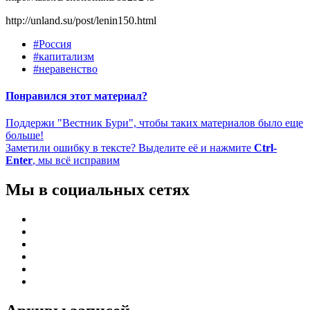
http://unland.su/post/lenin150.html
#Россия
#капитализм
#неравенство
Понравился этот материал?
Поддержи "Вестник Бури", чтобы таких материалов было еще
больше!
Заметили ошибку в тексте? Выделите её и нажмите
Ctrl-
Enter
, мы всё исправим
Мы в социальных сетях