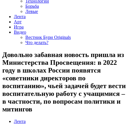
Технологии
Борьба
Левые
Лента
Арт
Игра
Видео
Вестник Бури Originals
Что делать?
Довольно забавная новость пришла из
Министерства Просвещения: в 2022
году в школах России появятся
«советники директоров по
воспитанию», чьей задачей будет вести
воспитательную работу с учащимися –
в частности, по вопросам политики и
митингов
Лента