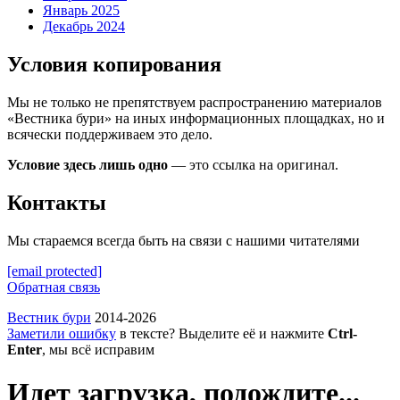
Январь 2025
Декабрь 2024
Условия копирования
Мы не только не препятствуем распространению материалов
«Вестника бури» на иных информационных площадках, но и
всячески поддерживаем это дело.
Условие здесь лишь одно
— это ссылка на оригинал.
Контакты
Мы стараемся всегда быть на связи с нашими читателями
[email protected]
Обратная связь
Вестник бури
2014-2026
Заметили ошибку
в тексте? Выделите её и нажмите
Ctrl-
Enter
, мы всё исправим
Идет загрузка, подождите...