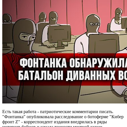
Есть такая работа - патриотические комментарии писать.
"Фонтанка" опубликовала расследование о ботоферме "Кибер
фронт Z" - корреспондент издания внедрилась в ряды
интернет-бойцов и узнала тонкости местной кухни.