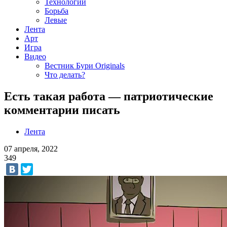
Технологии
Борьба
Левые
Лента
Арт
Игра
Видео
Вестник Бури Originals
Что делать?
Есть такая работа — патриотические
комментарии писать
Лента
07 апреля, 2022
349