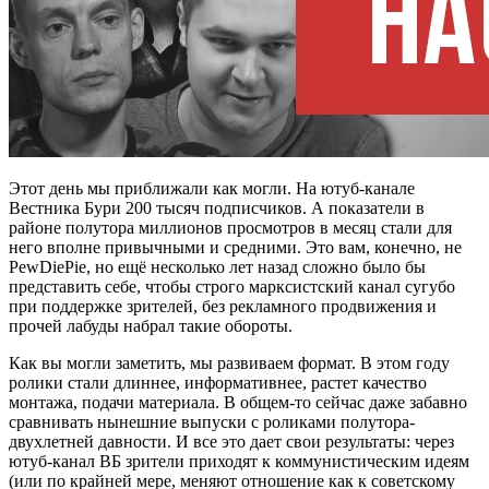
Этот день мы приближали как могли. На ютуб-канале
Вестника Бури 200 тысяч подписчиков. А показатели в
районе полутора миллионов просмотров в месяц стали для
него вполне привычными и средними. Это вам, конечно, не
PewDiePie, но ещё несколько лет назад сложно было бы
представить себе, чтобы строго марксистский канал сугубо
при поддержке зрителей, без рекламного продвижения и
прочей лабуды набрал такие обороты.
Как вы могли заметить, мы развиваем формат. В этом году
ролики стали длиннее, информативнее, растет качество
монтажа, подачи материала. В общем-то сейчас даже забавно
сравнивать нынешние выпуски с роликами полутора-
двухлетней давности. И все это дает свои результаты: через
ютуб-канал ВБ зрители приходят к коммунистическим идеям
(или по крайней мере, меняют отношение как к советскому