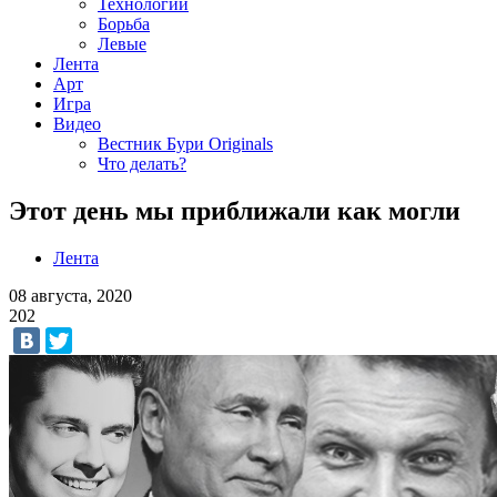
Технологии
Борьба
Левые
Лента
Арт
Игра
Видео
Вестник Бури Originals
Что делать?
Этот день мы приближали как могли
Лента
08 августа, 2020
202