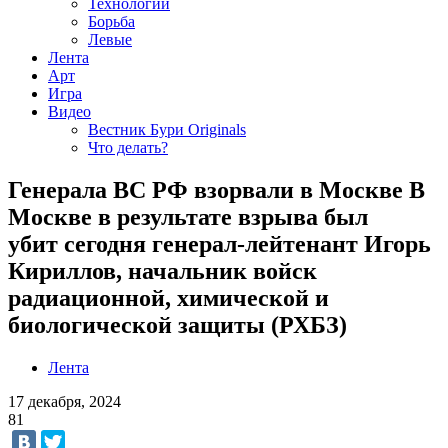
Технологии
Борьба
Левые
Лента
Арт
Игра
Видео
Вестник Бури Originals
Что делать?
Генерала ВС РФ взорвали в Москве В
Москве в результате взрыва был
убит сегодня генерал-лейтенант Игорь
Кириллов, начальник войск
радиационной, химической и
биологической защиты (РХБЗ)
Лента
17 декабря, 2024
81