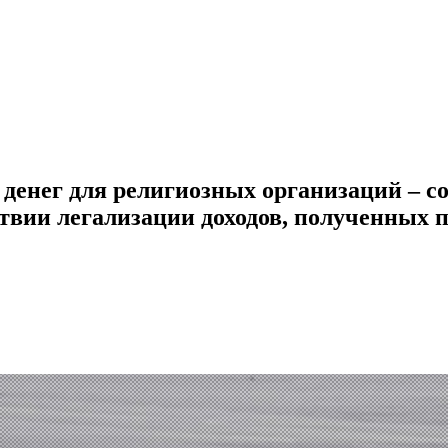
денег для религиозных организаций – со
ствии легализации доходов, полученных