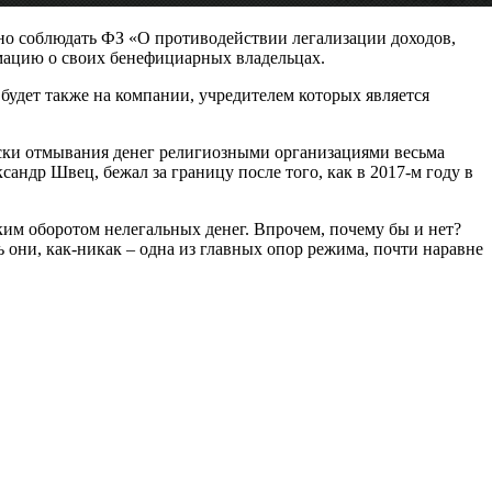
жно соблюдать ФЗ «О противодействии легализации доходов,
мацию о своих бенефициарных владельцах.
 будет также на компании, учредителем которых является
«риски отмывания денег религиозными организациями весьма
андр Швец, бежал за границу после того, как в 2017-м году в
ким оборотом нелегальных денег. Впрочем, почему бы и нет?
 они, как-никак – одна из главных опор режима, почти наравне