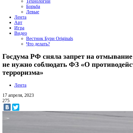
Технологии
Борьба
Левые
Лента
Арт
Игра
Видео
Вестник Бури Originals
Что делать?
Госдума РФ сняла запрет на отмывание 
не нужно соблюдать ФЗ «О противодей
терроризма»
Лента
17 апреля, 2023
275