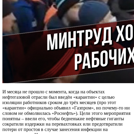
И месяца не прошло с момента, когда на объектах
нефтегазовой отрасли был введён «карантин» с целью
изоляции работников сроком до трёх месяцев (про этот
«карантин» официально объявил «Газпром», но почему-то ни
словом не обмолвилась «Роснефть»). Цели этого мероприятия
понятны – ввели его, чтобы бедненькие нефтяные гиганты
сократили издержки на перевахтовках или предотвратили
потери от простоя в случае занесения инфекции на