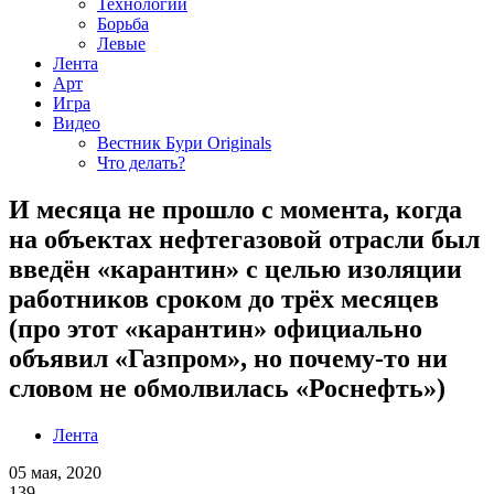
Технологии
Борьба
Левые
Лента
Арт
Игра
Видео
Вестник Бури Originals
Что делать?
И месяца не прошло с момента, когда
на объектах нефтегазовой отрасли был
введён «карантин» с целью изоляции
работников сроком до трёх месяцев
(про этот «карантин» официально
объявил «Газпром», но почему-то ни
словом не обмолвилась «Роснефть»)
Лента
05 мая, 2020
139