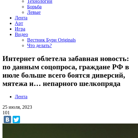
Технологии
Борьба
Левые
Лента
Арт
Игра
Видео
Вестник Бури Originals
Что делать?
Интернет облетела забавная новость:
по данным соцопроса, граждане РФ в
июле больше всего боятся диверсий,
мятежа и… непарного шелкопряда
Лента
25 июля, 2023
101