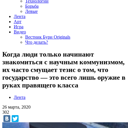
Технологии
Борьба
Левые
Лента
Арт
Игра
Видео
Вестник Бури Originals
Что делать?
Когда люди только начинают
знакомиться с научным коммунизмом,
их часто смущает тезис о том, что
государство — это всего лишь оружие в
руках правящего класса
Лента
26 марта, 2020
302