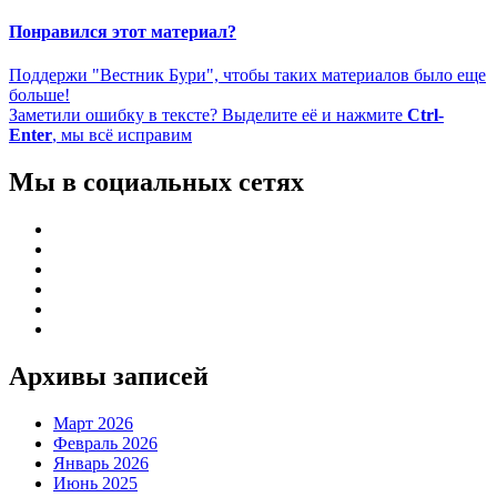
Понравился этот материал?
Поддержи "Вестник Бури", чтобы таких материалов было еще
больше!
Заметили ошибку в тексте? Выделите её и нажмите
Ctrl-
Enter
, мы всё исправим
Мы в социальных сетях
Архивы записей
Март 2026
Февраль 2026
Январь 2026
Июнь 2025