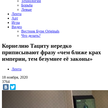
Технологии
Борьба
Левые
Лента
Арт
Игра
Видео
Вестник Бури Originals
Что делать?
Корнелию Тациту нередко
приписывают фразу «чем ближе крах
империи, тем безумнее её законы»
Лента
18 ноября, 2020
3764