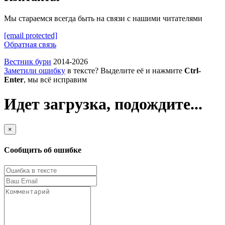
Мы стараемся всегда быть на связи с нашими читателями
[email protected]
Обратная связь
Вестник бури
2014-2026
Заметили ошибку
в тексте? Выделите её и нажмите
Ctrl-
Enter
, мы всё исправим
Идет загрузка, подождите...
×
Сообщить об ошибке