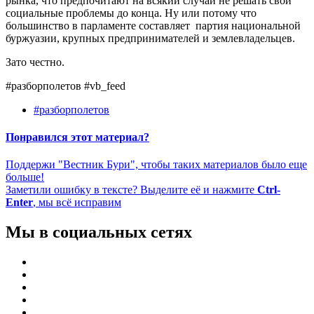
рынка, что предпочитают на всякий случай не решать свои
социальные проблемы до конца. Ну или потому что
большинство в парламенте составляет партия национальной
буржуазии, крупных предпринимателей и землевладельцев.
Зато честно.
#разборполетов #vb_feed
#разборполетов
Понравился этот материал?
Поддержи "Вестник Бури", чтобы таких материалов было еще
больше!
Заметили ошибку в тексте? Выделите её и нажмите
Ctrl-
Enter
, мы всё исправим
Мы в социальных сетях