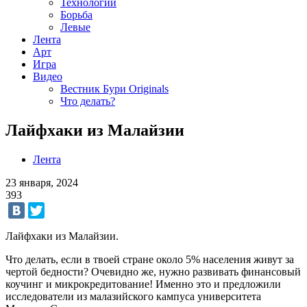
Технологии
Борьба
Левые
Лента
Арт
Игра
Видео
Вестник Бури Originals
Что делать?
Лайфхаки из Малайзии
Лента
23 января, 2024
393
Лайфхаки из Малайзии.
Что делать, если в твоей стране около 5% населения живут за
чертой бедности? Очевидно же, нужно развивать финансовый
коучинг и микрокредитование! Именно это и предложили
исследователи из малазийского кампуса университета