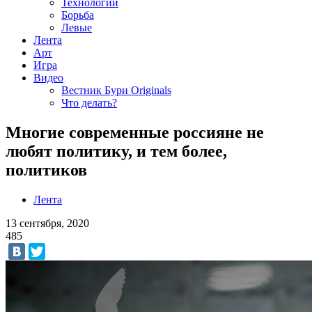
Технологии
Борьба
Левые
Лента
Арт
Игра
Видео
Вестник Бури Originals
Что делать?
Многие современные россияне не
любят политику, и тем более,
политиков
Лента
13 сентября, 2020
485