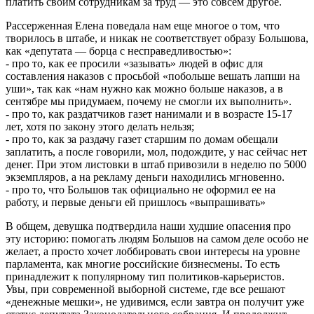
платить своим сотрудникам за труд — это совсем другое.
Рассерженная Елена поведала нам еще многое о том, что
творилось в штабе, и никак не соответствует образу Большова,
как «депутата — борца с несправедливостью»:
- про то, как ее просили «зазывать» людей в офис для
составления наказов с просьбой «побольше вешать лапши на
уши», так как «нам нужно как можно больше наказов, а в
сентябре мы придумаем, почему не смогли их выполнить».
- про то, как раздатчиков газет нанимали и в возрасте 15-17
лет, хотя по закону этого делать нельзя;
- про то, как за раздачу газет старшим по домам обещали
заплатить, а после говорили, мол, подождите, у нас сейчас нет
денег. При этом листовки в штаб привозили в неделю по 5000
экземпляров, а на рекламу деньги находились мгновенно.
- про то, что Большов так официально не оформил ее на
работу, и первые деньги ей пришлось «выпрашивать»
В общем, девушка подтвердила наши худшие опасения про
эту историю: помогать людям Большов на самом деле особо не
желает, а просто хочет лоббировать свои интересы на уровне
парламента, как многие российские бизнесмены. То есть
принадлежит к популярному тип политиков-карьеристов.
Увы, при современной выборной системе, где все решают
«денежные мешки», не удивимся, если завтра он получит уже