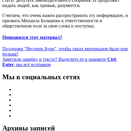
статус депутата Законодательного собрания. И продолжит
кидать людей, как привык, разумеется.
Считаем, что очень важно распространить эту информацию, и
призвать Михаила Большова к ответственности в
общественном поле за свои слова и поступки.
Понравился этот материал?
Поддержи "Вестник Бури", чтобы таких материалов было еще
больше!
Заметили ошибку в тексте? Выделите её и нажмите
Ctrl-
Enter
, мы всё исправим
Мы в социальных сетях
Архивы записей