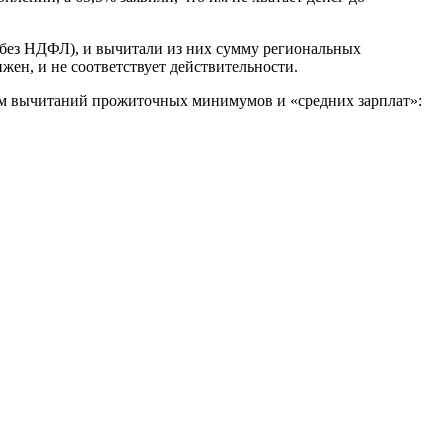
 (без НДФЛ), и вычитали из них сумму региональных
ен, и не соответствует действительности.
там вычитаний прожиточных минимумов и «средних зарплат»: