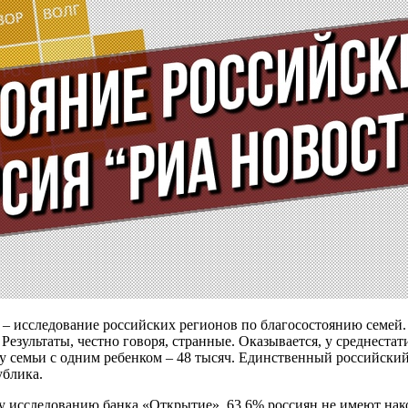
– исследование российских регионов по благосостоянию семей.
езультаты, честно говоря, странные. Оказывается, у среднестат
у семьи с одним ребенком – 48 тысяч. Единственный российский
ублика.
у исследованию банка «Открытие», 63,6% россиян не имеют накоп