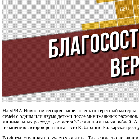
На «РИА Новости» сегодня вышел очень интересный материал 
семей с одним или двумя детьми после минимальных расходов. Р
минимальных расходов, остается 37 с лишним тысяч рублей. А 
по мнению авторов рейтинга – это Кабардино-Балкарская респ
В общем, странная получается картина. Так, согласно недавнем