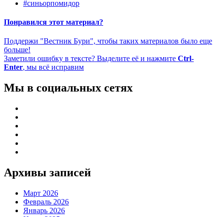
#синьорпомидор
Понравился этот материал?
Поддержи "Вестник Бури", чтобы таких материалов было еще
больше!
Заметили ошибку в тексте? Выделите её и нажмите
Ctrl-
Enter
, мы всё исправим
Мы в социальных сетях
Архивы записей
Март 2026
Февраль 2026
Январь 2026