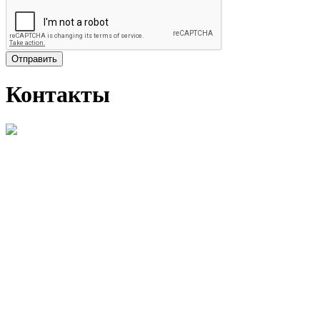
Отправить
Контакты