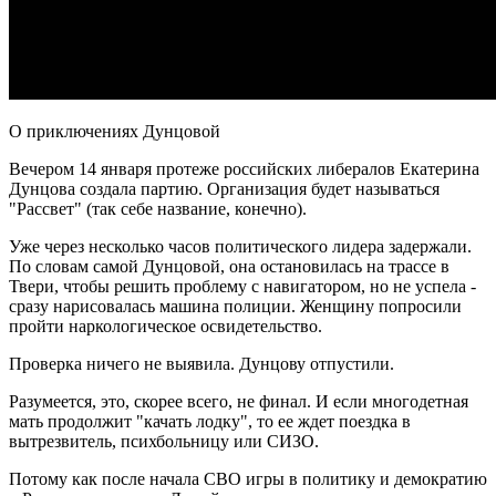
О приключениях Дунцовой
Вечером 14 января протеже российских либералов Екатерина
Дунцова создала партию. Организация будет называться
"Рассвет" (так себе название, конечно).
Уже через несколько часов политического лидера задержали.
По словам самой Дунцовой, она остановилась на трассе в
Твери, чтобы решить проблему с навигатором, но не успела -
сразу нарисовалась машина полиции. Женщину попросили
пройти наркологическое освидетельство.
Проверка ничего не выявила. Дунцову отпустили.
Разумеется, это, скорее всего, не финал. И если многодетная
мать продолжит "качать лодку", то ее ждет поездка в
вытрезвитель, психбольницу или СИЗО.
Потому как после начала СВО игры в политику и демократию