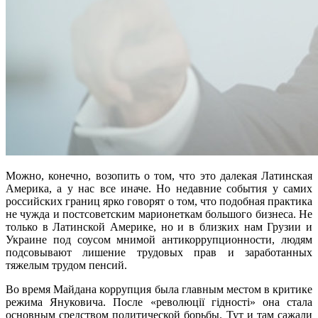
Можно, конечно, возопить о том, что это далекая Латинская
Америка, а у нас все иначе. Но недавние события у самих
российских границ ярко говорят о том, что подобная практика
не чужда и постсоветским марионеткам большого бизнеса. Не
только в Латинской Америке, но и в близких нам Грузии и
Украине под соусом мнимой антикоррупционности, людям
подсовывают лишение трудовых прав и заработанных
тяжелым трудом пенсий.
Во время Майдана коррупция была главным местом в критике
режима Януковича. После «революції гідності» она стала
основным средством политической борьбы. Тут и там сажали