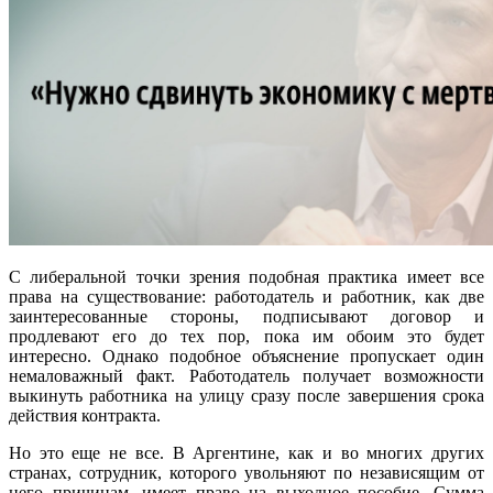
С либеральной точки зрения подобная практика имеет все
права на существование: работодатель и работник, как две
заинтересованные стороны, подписывают договор и
продлевают его до тех пор, пока им обоим это будет
интересно. Однако подобное объяснение пропускает один
немаловажный факт. Работодатель получает возможности
выкинуть работника на улицу сразу после завершения срока
действия контракта.
Но это еще не все. В Аргентине, как и во многих других
странах, сотрудник, которого увольняют по независящим от
него причинам, имеет право на выходное пособие. Сумма