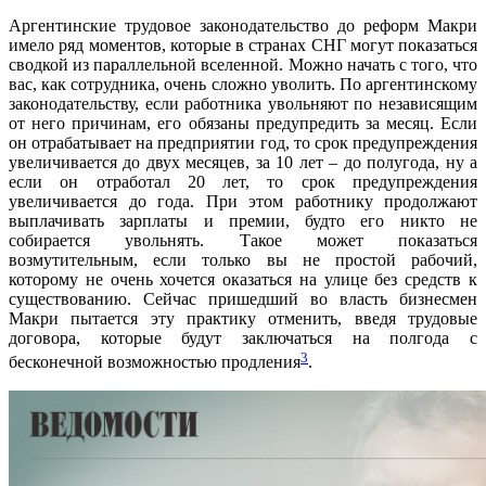
Аргентинские трудовое законодательство до реформ Макри
имело ряд моментов, которые в странах СНГ могут показаться
сводкой из параллельной вселенной. Можно начать с того, что
вас, как сотрудника, очень сложно уволить. По аргентинскому
законодательству, если работника увольняют по независящим
от него причинам, его обязаны предупредить за месяц. Если
он отрабатывает на предприятии год, то срок предупреждения
увеличивается до двух месяцев, за 10 лет – до полугода, ну а
если он отработал 20 лет, то срок предупреждения
увеличивается до года. При этом работнику продолжают
выплачивать зарплаты и премии, будто его никто не
собирается увольнять. Такое может показаться
возмутительным, если только вы не простой рабочий,
которому не очень хочется оказаться на улице без средств к
существованию. Сейчас пришедший во власть бизнесмен
Макри пытается эту практику отменить, введя трудовые
договора, которые будут заключаться на полгода с
3
бесконечной возможностью продления
.