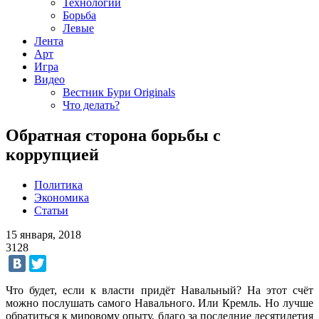
Технологии
Борьба
Левые
Лента
Арт
Игра
Видео
Вестник Бури Originals
Что делать?
Обратная сторона борьбы с
коррупцией
Политика
Экономика
Статьи
15 января, 2018
3128
Что будет, если к власти придёт Навальный? На этот счёт
можно послушать самого Навального. Или Кремль. Но лучше
обратиться к мировому опыту, благо за последние десятилетия