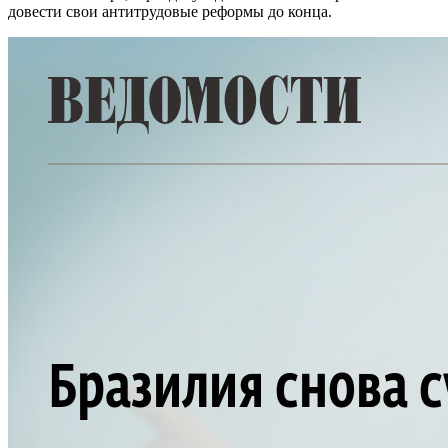
довести свои антитрудовые реформы до конца.