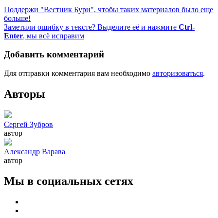
Поддержи "Вестник Бури", чтобы таких материалов было еще
больше!
Заметили ошибку в тексте? Выделите её и нажмите
Ctrl-
Enter
, мы всё исправим
Добавить комментарий
Для отправки комментария вам необходимо
авторизоваться
.
Авторы
Сергей Зубров
автор
Александр Варава
автор
Мы в социальных сетях