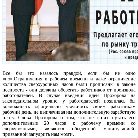
Все бы это казалось правдой, если бы не одно
«но».Ограничения в рабочем времени и даже ограничение
количества сверхурочных часов были прописаны в законе
неспроста - они должны оберегать работников от произвола
работодателей. В случае введения идей Прохорова на
законодательном уровне, у работодателей появилась бы
возможность официально увеличить своим работникам
рабочий день, не выплачивая им дополнительную заработную
плату. Слова Прохорова о том, что не стоит путать его
дополнительные 20 часов к рабочему времени со
сверхурочными, являются обыденной манипуляцией,
призванной запудрить нам мозги.