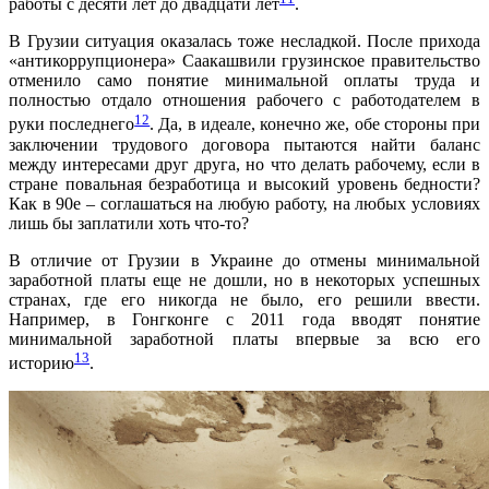
работы с десяти лет до двадцати лет
.
В Грузии ситуация оказалась тоже несладкой. После прихода
«антикоррупционера» Саакашвили грузинское правительство
отменило само понятие минимальной оплаты труда и
полностью отдало отношения рабочего с работодателем в
12
руки последнего
. Да, в идеале, конечно же, обе стороны при
заключении трудового договора пытаются найти баланс
между интересами друг друга, но что делать рабочему, если в
стране повальная безработица и высокий уровень бедности?
Как в 90е – соглашаться на любую работу, на любых условиях
лишь бы заплатили хоть что-то?
В отличие от Грузии в Украине до отмены минимальной
заработной платы еще не дошли, но в некоторых успешных
странах, где его никогда не было, его решили ввести.
Например, в Гонгконге с 2011 года вводят понятие
минимальной заработной платы впервые за всю его
13
историю
.