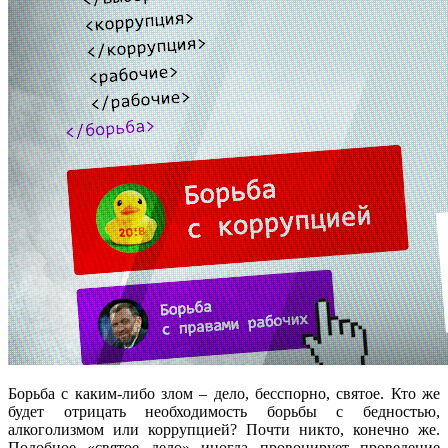
Борьба с каким-либо злом – дело, бесспорно, святое. Кто же
будет отрицать необходимость борьбы с бедностью,
алкоголизмом или коррупцией? Почти никто, конечно же.
Подобное «святое дело» иногда провоцирует проведение