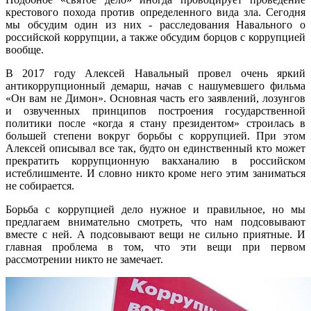
крестового похода против определенного вида зла. Сегодня
мы обсудим один из них - расследования Навального о
российской коррупции, а также обсудим борцов с коррупцией
вообще.
В 2017 году Алексей Навальный провел очень яркий
антикоррупционный демарш, начав с нашумевшего фильма
«Он вам не Димон». Основная часть его заявлений, лозунгов
и озвученных принципов построения государственной
политики после «когда я стану президентом» строилась в
большей степени вокруг борьбы с коррупцией. При этом
Алексей описывал все так, будто он единственный кто может
прекратить коррупционную вакханалию в российском
истеблишменте. И словно никто кроме него этим заниматься
не собирается.
Борьба с коррупцией дело нужное и правильное, но мы
предлагаем внимательно смотреть, что нам подсовывают
вместе с ней. А подсовывают вещи не сильно приятные. И
главная проблема в том, что эти вещи при первом
рассмотрении никто не замечает.