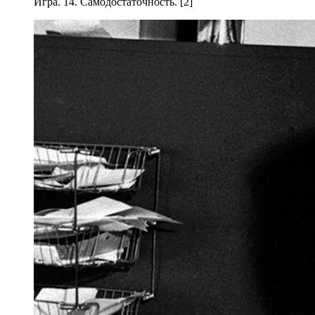
Игра. 14. Самодостаточность. [2]