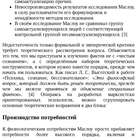
самоактуализацию причин.
Невоспроизводимость результатов исследования Маслоу,
в силу расплывчатости его формулировок и
ненадёжности методов исследования.
В своём исследование Маслоу не сравнивал группу
самоактуализирующихся людей с соответствующей
контрольной группой несамоактуализирующихся. [3]
Недостаточность только формальной и эмпирической критики
требует теоретического рассмотрения вопроса. Объясняется
это тем, что мы приступаем к изучению фактов не с «чистым
сознанием», а с определённым набором теоретических
инструментов, в котором нужно навести порядок, прежде чем
начать им пользоваться. Как писал Л. С. Выготский в работе
«Психика, сознание, бессознательное»:
«Это философский
вопрос, который должен быть решён теоретически, прежде
чем мы можем приняться за объяснение специальных
фактов».
[4]
Опираясь на разработки марксистски
ориентированных психологов, можно сгруппировать
основные теоретические возражения в два блока:
Производство потребностей
К физиологическим потребностям Маслоу просто прибавляет
потребности более высокого порядка, включая и