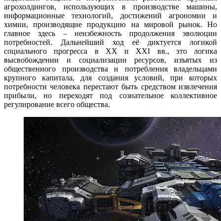
агрохолдингов, использующих в производстве машины,
информационные технологий, достижений агрономии и
химии, производящие продукцию на мировой рынок. Но
главное здесь – неизбежность продолжения эволюции
потребностей. Дальнейший ход её диктуется логикой
социального прогресса в XX и XXI вв., это логика
высвобождении и социализации ресурсов, изъятых из
общественного производства и потребления владельцами
крупного капитала, для создания условий, при которых
потребности человека перестают быть средством извлечения
прибыли, но переходят под сознательное коллективное
регулирование всего общества.