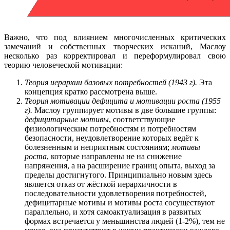
Важно, что под влиянием многочисленных критических
замечаний и собственных творческих исканий, Маслоу
несколько раз корректировал и переформулировал свою
теорию человеческой мотивации:
Теория иерархии базовых потребностей (1943 г).
Эта
концепция кратко рассмотрена выше.
Теория мотивации дефицита и мотивации роста (1955
г).
Маслоу группирует мотивы в две большие группы:
дефицитарные мотивы
, соответствующие
физиологическим потребностям и потребностям
безопасности, неудовлетворение которых ведёт к
болезненным и неприятным состояниям;
мотивы
роста
, которые направлены не на снижение
напряжения, а на расширение границ опыта, выход за
пределы достигнутого. Принципиально новым здесь
является отказ от жёсткой иерархичности в
последовательности удовлетворения потребностей,
дефицитарные мотивы и мотивы роста сосуществуют
параллельно, и хотя самоактуализация в развитых
формах встречается у меньшинства людей (1-2%), тем не