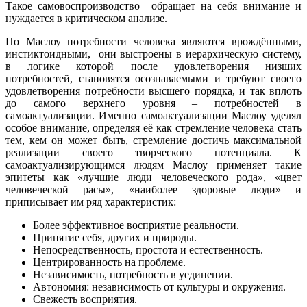
Такое самовоспроизводство обращает на себя внимание и
нуждается в критическом анализе.
По Маслоу потребности человека являются врождёнными,
инстиктоидными, они выстроены в иерархическую систему,
в логике которой после удовлетворения низших
потребностей, становятся осознаваемыми и требуют своего
удовлетворения потребности высшего порядка, и так вплоть
до самого верхнего уровня – потребностей в
самоактуализации. Именно самоактуализации Маслоу уделял
особое внимание, определяя её как стремление человека стать
тем, кем он может быть, стремление достичь максимальной
реализации своего творческого потенциала. К
самоактуализирующимся людям Маслоу применяет такие
эпитеты как «лучшие люди человеческого рода», «цвет
человеческой расы», «наиболее здоровые люди» и
приписывает им ряд характеристик:
Более эффективное восприятие реальности.
Принятие себя, других и природы.
Непосредственность, простота и естественность.
Центрированность на проблеме.
Независимость, потребность в уединении.
Автономия: независимость от культуры и окружения.
Свежесть восприятия.