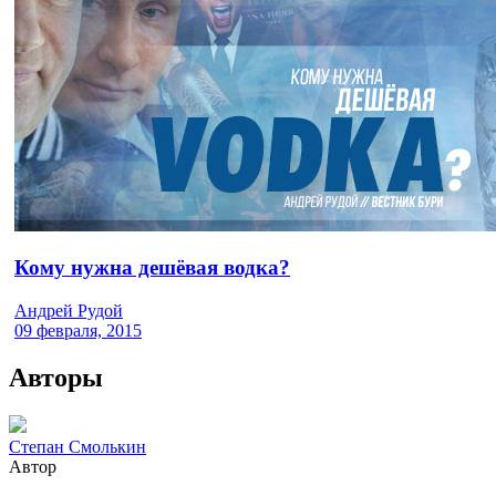
Кому нужна дешёвая водка?
Андрей Рудой
09 февраля, 2015
Авторы
Степан Смолькин
Автор