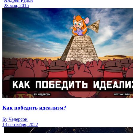
Андрей Рудой
28 мая, 2015
Как победить идеализм?
Бу Чедерсон
13 сентября, 2022