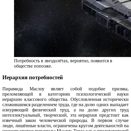
Потребность в звездолётах, вероятно, появится в
обществе попозже.
Иерархия потребностей
Пирамида Маслоу являет собой подобие призмы,
преломляющей в категориях психологической науки
иерархию классового общества. Обусловленная исторически
сложившимся разделением труда, где на долю одних выпадает
изнуряющий физический труд, а на долю других труд
интеллектуальный, творческий, эта иерархия предстоит как
извечный закон человеческой природы. В первом случае
люди, лишённые власти, ограничены кругом деятельностей на
нижнем уровне пирамиды Маслоу. Тогда как у представителей