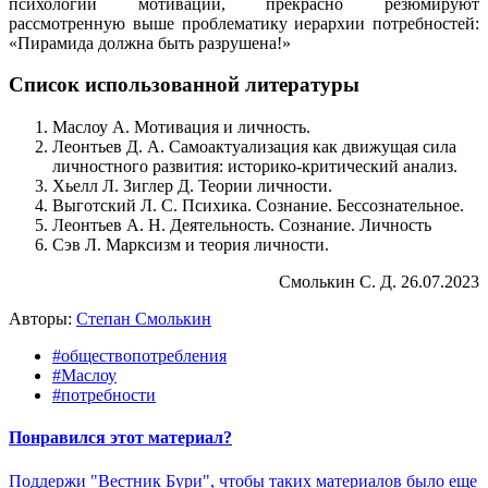
психологии мотивации, прекрасно резюмируют
рассмотренную выше проблематику иерархии потребностей:
«Пирамида должна быть разрушена!»
Список использованной литературы
Маслоу А. Мотивация и личность.
Леонтьев Д. А. Самоактуализация как движущая сила
личностного развития: историко-критический анализ.
Хьелл Л. Зиглер Д. Теории личности.
Выготский Л. С. Психика. Сознание. Бессознательное.
Леонтьев А. Н. Деятельность. Сознание. Личность
Сэв Л. Марксизм и теория личности.
Смолькин С. Д. 26.07.2023
Авторы:
Степан Смолькин
#обществопотребления
#Маслоу
#потребности
Понравился этот материал?
Поддержи "Вестник Бури", чтобы таких материалов было еще