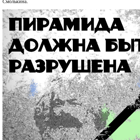
Смолькина.