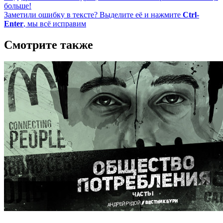
больше!
Заметили ошибку в тексте? Выделите её и нажмите
Ctrl-
Enter
, мы всё исправим
Смотрите также