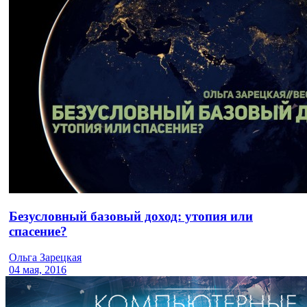
Безусловный базовый доход: утопия или
спасение?
Ольга Зарецкая
04 мая, 2016