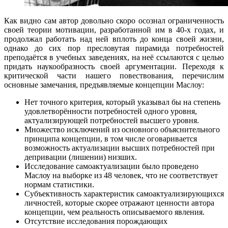
Как видно сам автор довольно скоро осознал ограниченность
своей теории мотивации, разработанной им в 40-х годах, и
продолжал работать над ней вплоть до конца своей жизни,
однако до сих пор пресловутая пирамида потребностей
преподаётся в учебных заведениях, на неё ссылаются с целью
придать наукообразность своей аргументации. Переходя к
критической части нашего повествования, перечислим
основные замечания, предъявляемые концепции Маслоу:
Нет точного критерия, который указывал бы на степень
удовлетворённости потребностей одного уровня,
актуализирующей потребностей высшего уровня.
Множество исключений из основного объяснительного
принципа концепции, в том числе оговаривается
возможность актуализации высших потребностей при
депривации (лишении) низших.
Исследование самоактуализации было проведено
Маслоу на выборке из 48 человек, что не соответствует
нормам статистики.
Субъективность характеристик самоактуализирующихся
личностей, которые скорее отражают ценности автора
концепции, чем реальность описываемого явления.
Отсутствие исследования порождающих