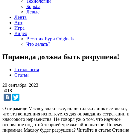
Технологии
Борьба
Левые
Лента
Арт
Игра
Видео
Вестник Бури Originals
Что делать?
Пирамида должна быть разрушена!
Психология
Статьи
20 сентября, 2023
5018
О пирамиде Маслоу знают все, но не только лишь все знают,
что эта концепция используется для оправдания сегрегации и
классового неравенства. Не говоря уж о том, что научное
основание под этой теорией чрезвычайно шаткое. Почему
пирамида Маслоу будет разрушена? Читайте в статье Степана