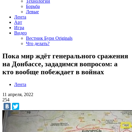
Технологии
Борьба
Левые
Лента
Арт
Игра
Видео
Вестник Бури Originals
Что делать?
Пока мир ждёт генерального сражения
на Донбассе, зададимся вопросом: а
кто вообще побеждает в войнах
Лента
11 апреля, 2022
254