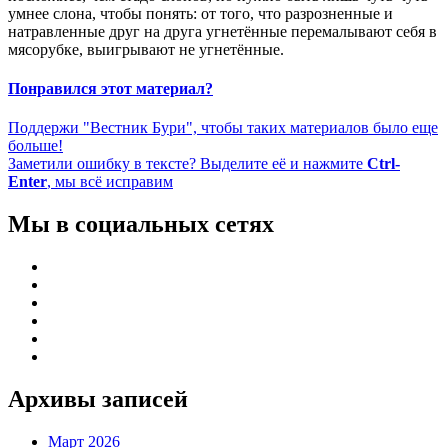
умнее слона, чтобы понять: от того, что разрозненные и
натравленные друг на друга угнетённые перемалывают себя в
мясорубке, выигрывают не угнетённые.
Понравился этот материал?
Поддержи "Вестник Бури", чтобы таких материалов было еще
больше!
Заметили ошибку в тексте? Выделите её и нажмите
Ctrl-
Enter
, мы всё исправим
Мы в социальных сетях
Архивы записей
Март 2026