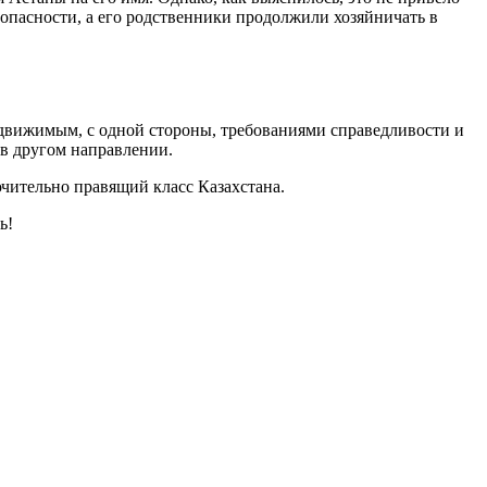
езопасности, а его родственники продолжили хозяйничать в
 движимым, с одной стороны, требованиями справедливости и
в другом направлении.
ючительно правящий класс Казахстана.
ь!