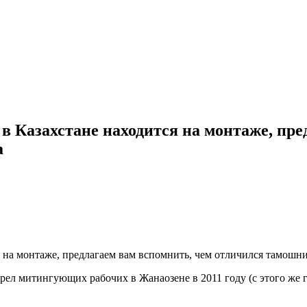
в Казахстане находится на монтаже, пре
а
 на монтаже, предлагаем вам вспомнить, чем отличился тамошн
ел митингующих рабочих в Жанаозене в 2011 году (с этого же го