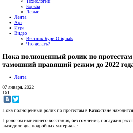
Технологии
Борьба
Левые
Лента
Арт
Игра
Видео
Вестник Бури Originals
Что делать?
Пока полноценный ролик по протестам 
тамошний правящий режим до 2022 год
Лента
07 января, 2022
161
Пока полноценный ролик по протестам в Казахстане находится
Прологом нынешнего восстания, без сомнения, послужил расстр
выходили два подробных материала: