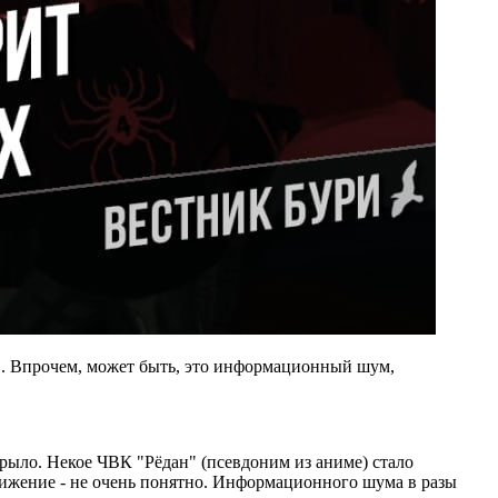
". Впрочем, может быть, это информационный шум,
крыло. Некое ЧВК "Рёдан" (псевдоним из аниме) стало
движение - не очень понятно. Информационного шума в разы