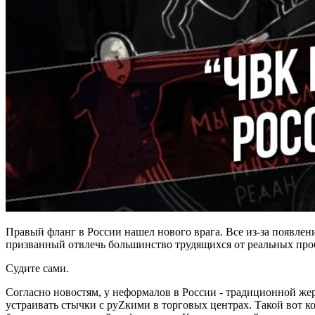
Правый фланг в России нашел нового врага. Все из-за появле
призванный отвлечь большинство трудящихся от реальных про
Судите сами.
Согласно новостям, у неформалов в России - традиционной жер
устраивать стычки с руZкими в торговых центрах. Такой вот 