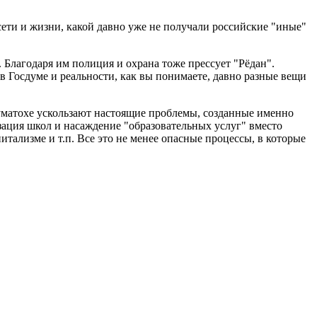
сети и жизни, какой давно уже не получали российские "иные"
Благодаря им полиция и охрана тоже прессует "Рёдан".
в Госдуме и реальности, как вы понимаете, давно разные вещи
 суматохе ускользают настоящие проблемы, созданные именно
ция школ и насаждение "образовательных услуг" вместо
итализме и т.п. Все это не менее опасные процессы, в которые