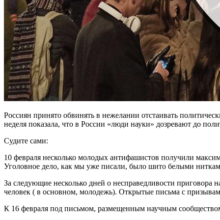
Россиян принято обвинять в нежелании отстаивать политически
неделя показала, что в России «люди науки» дозревают до поли
Судите сами:
10 февраля несколько молодых антифашистов получили максим
Уголовное дело, как мы уже писали, было шито белыми ниткам
За следующие несколько дней о несправедливости приговора 
человек ( в основном, молодежь). Открытые письма с призыв
К 16 февраля под письмом, размещенным научным сообществом н