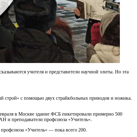
сказываются учителя и представители научной элиты. Но эта
ый строй» с помощью двух страйкбольных приводов и ножика.
февраля в Москве здание ФСБ пикетировали примерно 500
РАН и преподаватели профсоюза «Учитель».
м профсоюза «Учитель» — пока всего 200.