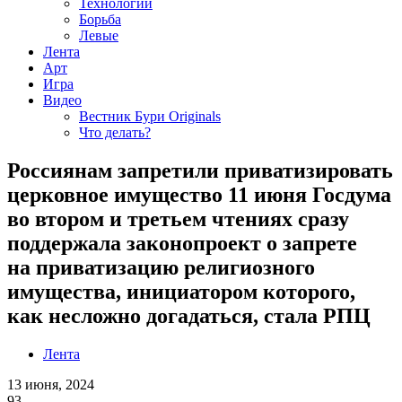
Технологии
Борьба
Левые
Лента
Арт
Игра
Видео
Вестник Бури Originals
Что делать?
Россиянам запретили приватизировать
церковное имущество 11 июня Госдума
во втором и третьем чтениях сразу
поддержала законопроект о запрете
на приватизацию религиозного
имущества, инициатором которого,
как несложно догадаться, стала РПЦ
Лента
13 июня, 2024
93