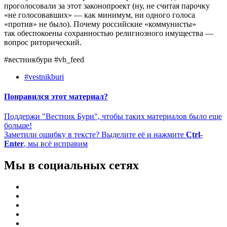
проголосовали за этот законопроект (ну, не считая парочку
«не голосовавших» — как минимум, ни одного голоса
«против» не было). Почему российские «коммунисты»
так обеспокоены сохранностью религиозного имущества —
вопрос риторический.
#вестникбури #vb_feed
#vestnikburi
Понравился этот материал?
Поддержи "Вестник Бури", чтобы таких материалов было еще
больше!
Заметили ошибку в тексте? Выделите её и нажмите
Ctrl-
Enter
, мы всё исправим
Мы в социальных сетях