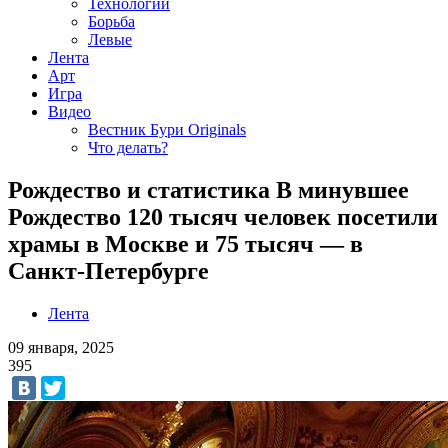
Технологии
Борьба
Левые
Лента
Арт
Игра
Видео
Вестник Бури Originals
Что делать?
Рождество и статистика В минувшее
Рождество 120 тысяч человек посетили
храмы в Москве и 75 тысяч — в
Санкт-Петербурге
Лента
09 января, 2025
395