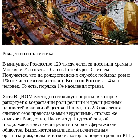
Рождество и статистика
В минувшее Рождество 120 тысяч человек посетили храмы в
Москве и 75 тысяч - в Санкт-Петербурге. Считаем.
Получается, что на рождественских службах побывал ровно
1% от числа жителей столиц. Всего по России - 1,4 млн
человек. То есть, порядка 1% населения страны.
Хотя ВЦИОМ ежегодно публикует опросы, в которых
рапортует о возрастании роли религии и традиционных
ценностей в жизни общества. Пишут, что 2/3 населения
считают себя православными верующими, столько же
отмечает Рождество, Пасху и т.д. Под этой эгидой
продолжается экспансия религии во все сферы жизни
общества. Выделяются миллиардны религиозным
организациям, большинство из которых подконтрольны РПЦ.