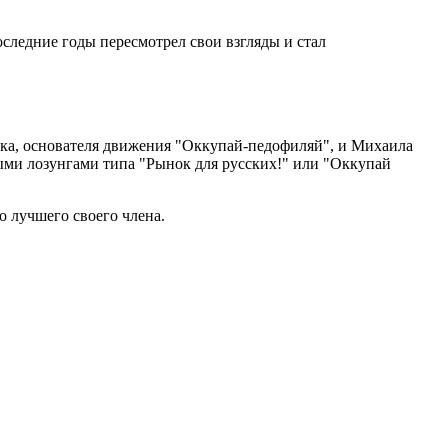
следние годы пересмотрел свои взгляды и стал
ака, основателя движения "Оккупай-педофиляй", и Михаила
ыми лозунгами типа "Рынок для русских!" или "Оккупай
 лучшего своего члена.