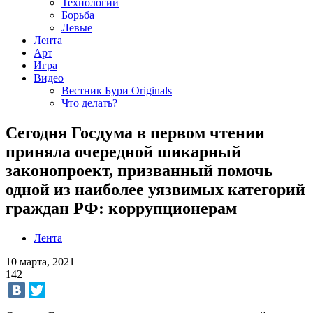
Технологии
Борьба
Левые
Лента
Арт
Игра
Видео
Вестник Бури Originals
Что делать?
Сегодня Госдума в первом чтении
приняла очередной шикарный
законопроект, призванный помочь
одной из наиболее уязвимых категорий
граждан РФ: коррупционерам
Лента
10 марта, 2021
142