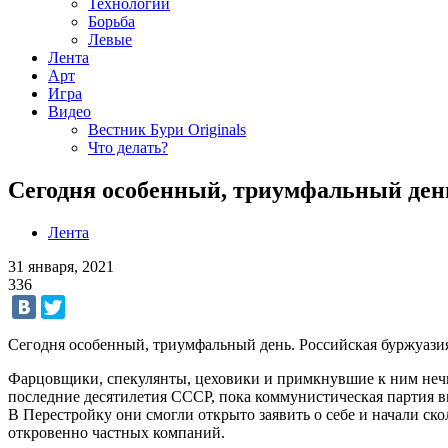
Технологии
Борьба
Левые
Лента
Арт
Игра
Видео
Вестник Бури Originals
Что делать?
Сегодня особенный, триумфальный ден
Лента
31 января, 2021
336
Сегодня особенный, триумфальный день. Российская буржуазия
Фарцовщики, спекулянты, цеховики и примкнувшие к ним нечи
последние десятилетия СССР, пока коммунистическая партия в
В Перестройку они смогли открыто заявить о себе и начали ск
откровенно частных компаний.