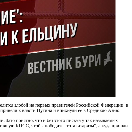
делится злобой на первых правителей Российской Федерации, в
и привели к власти Путина и впихнули её в Среднюю Азию.
. Зато понятно, что и без этого письма у так называемых
гнившую КПСС, чтобы победить "тоталитаризм", а куда пришли