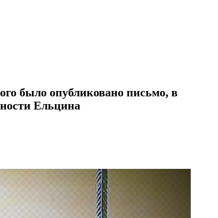
ого было опубликовано письмо, в
тности Ельцина