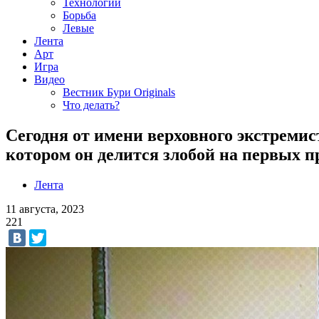
Технологии
Борьба
Левые
Лента
Арт
Игра
Видео
Вестник Бури Originals
Что делать?
Сегодня от имени верховного экстремис
котором он делится злобой на первых 
Лента
11 августа, 2023
221