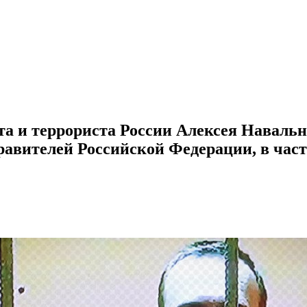
та и террориста России Алексея Навальн
правителей Российской Федерации, в час