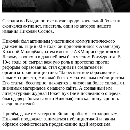
Сегодня во Владивостоке после продолжительной болезни
скончался активист, писатель, один из авторов нашего
издания Николай Соснов.
Николай был активным участником коммунистического
движения. Ещё в 00-е годы он присоединился к Авангарду
Красной Молодёжи, затем вместе с АКМ присоединился к
Левому фронту, а в дальнейшем был членом Рот-Фронта. В
10-е годы он сыграл важную роль в протестах против
реформы образования, стал одним из создателей и
организаторов инициативы "За бесплатное образование".
Помимо прочего, Николай был замечательным публицистом.
Его статьи, бесспорно, находятся в числе наиболее сильных и
значимых материалов с нашего сайта. А созданный им
литературный журнал Покет-Бук (не в последнюю очередь -
благодаря работам самого Николая) снискал популярность
среди читателей.
Причём, даже имея серьезнейшие проблемы со здоровьем,
Николай продолжал заниматься публицистикой и таким
образом содействовать продвижению идей марксизма.