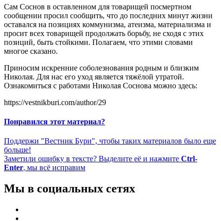
Сам Соснов в оставленном для товарищей посмертном
сообщении просил сообщить, что до последних минут жизни
оставался на позициях коммунизма, атеизма, материализма и
просит всех товарищей продолжать борьбу, не сходя с этих
позиций, быть стойкими. Полагаем, что этими словами
многое сказано.
Приносим искренние соболезнования родным и близким
Николая. Для нас его уход является тяжёлой утратой.
Ознакомиться с работами Николая Соснова можно здесь:
https://vestnikburi.com/author/29
Понравился этот материал?
Поддержи "Вестник Бури", чтобы таких материалов было еще
больше!
Заметили ошибку в тексте? Выделите её и нажмите
Ctrl-
Enter
, мы всё исправим
Мы в социальных сетях