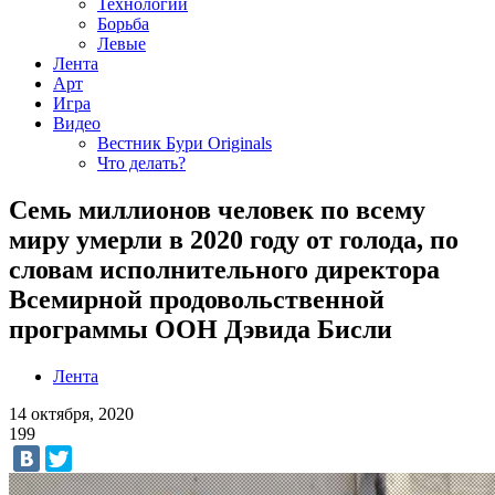
Технологии
Борьба
Левые
Лента
Арт
Игра
Видео
Вестник Бури Originals
Что делать?
Семь миллионов человек по всему
миру умерли в 2020 году от голода, по
словам исполнительного директора
Всемирной продовольственной
программы ООН Дэвида Бисли
Лента
14 октября, 2020
199