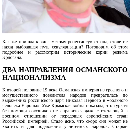
Как же пришла к «исламскому ренессансу» страна, столетие
назад выбравшая путь секуляризации? Поговорим об этом
подробнее и рассмотрим исторические корни режима
Эрдогана.
ДВА НАПРАВЛЕНИЯ ОСМАНСКОГО
НАЦИОНАЛИЗМА
К второй половине 19 века Османская империя из грозного и
могущественного повелителя народов превратилась по
выражению российского царя Николая Первого в «больного
человека Европы». Уже Крымская война показала, что туркам
без помощи союзников не справиться даже с отстающей в
военном отношении от передовых европейских стран
Российской империей. Стало ясно, что скоро сил может не
хватить и для подавления угнетенных народов. Старый