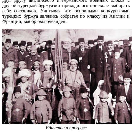
друг другу английского и германского военных блоков с
другой турецкой буржуазии приходилось поневоле выбирать
себе союзников. Учитывая, что основными конкурентами
турецких буржуа являлись собратья по классу из Англии и
Франции, выбор был очевиден.
Единение и прогресс