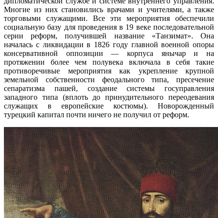
дипломатической службе и системе внутреннего управления.
Многие из них становились врачами и учителями, а также
торговыми служащими. Все эти мероприятия обеспечили
социальную базу для проведения в 19 веке последовательной
серии реформ, получившей название «Танзимат». Она
началась с ликвидации в 1826 году главной военной опоры
консервативной оппозиции — корпуса янычар и на
протяжении более чем полувека включала в себя такие
противоречивые мероприятия как укрепление крупной
земельной собственности феодального типа,
пресечение
сепаратизма пашей, создание системы госуправления
западного типа (вплоть до принудительного переодевания
служащих в европейские костюмы). Новорожденный
турецкий капитал почти ничего не получил от реформ.