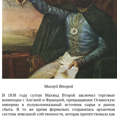
Махмуд Второй
В 1838 году султан Махмуд Второй заключил торговые
конвенции с Англией и Францией, превращавшие Османскую
империю в полуколониальный источник сырья и рынок
сбыта. В то же время формально сохранялась архаичная
система земельной собственности, которая препятствовала как