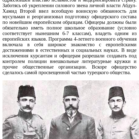
Заботясь об укреплении силового звена личной власти Абдул-
Хамид Второй ввел всеобщую воинскую обязанность для
мусульман и реорганизовал подготовку офицерского состава
по новейшим европейским образцам. Офицеры должны были
обязательно иметь полное школьное образование (условно
соответствует нынешним 6-7 классам), владеть одним из
европейских языков. Программа 4-летнего военного обучения
включала в себя широкое
знакомство с европейскими
достижениями в естественных и социальных науках. В виде
исключения курсантам и офицерам разрешали создавать под
контролем полиции внешкольные литературные кружки и
прочие общественные организации. Вскоре офицерство
сделалось самой просвещенной частью турецкого общества.