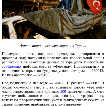
Фото сторонников переворота в Турции
Последняя попытка военного переворота, предпринятая в
прошлом году, послужила поводом для колоссальной волны
репрессий. Вот некоторые данные от турецкого Минюста по
сообщению
информагентства «Фергана». Подозреваемых, в
отношении которых возбуждены уголовные дела — 169013.
Из них арестовано — 50510.
Под подпиской о невыезде — 48400. В розыске — 8087. В
общей сложности вместе с потерявшими работу «врагами»
число репрессированных достигло
200
тысяч человек. А счет
с учетом побывавших в полиции, избитых, оштрафованных,
взятых на профилактический учет и вынужденных бежать из
страны оценочно приближается к полумиллиону.