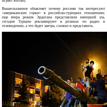
играет Китай).
Вышесказанное объясняет почему россиян так интересуют
«американские горки» в российско-турецких отношениях:
еще вчера режим Эрдогана представляли империей зла,
сегодня Турцию рекламируют в роликах по радио и
телевидению, а что будет завтра, сложно и представить.