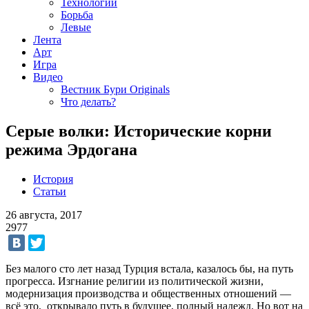
Технологии
Борьба
Левые
Лента
Арт
Игра
Видео
Вестник Бури Originals
Что делать?
Серые волки: Исторические корни
режима Эрдогана
История
Статьи
26 августа, 2017
2977
Без малого сто лет назад Турция встала, казалось бы, на путь
прогресса. Изгнание религии из политической жизни,
модернизация производства и общественных отношений —
всё это, открывало путь в будущее, полный надежд. Но вот на