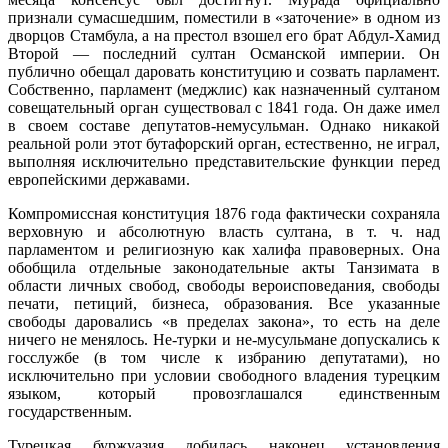
признали сумасшедшим, поместили в «заточение» в одном из
дворцов Стамбула, а на престол взошел его брат Абдул-Хамид
Второй — последний султан Османской империи. Он
публично обещал даровать конституцию и созвать парламент.
Собственно, парламент (меджлис) как назначенный султаном
совещательный орган существовал с 1841 года. Он даже имел
в своем составе депутатов-немусульман. Однако никакой
реальной роли этот бутафорский орган, естественно, не играл,
выполняя исключительно представительские функции перед
европейскими державами.
Компромиссная конституция 1876 года фактически сохраняла
верховную и абсолютную власть султана, в т. ч. над
парламентом и религиозную как халифа правоверных. Она
обобщила отдельные законодательные акты Танзимата в
области личных свобод, свободы вероисповедания, свободы
печати, петиций, бизнеса, образования. Все указанные
свободы даровались «в пределах закона», то есть на деле
ничего не менялось. Не-турки и не-мусульмане допускались к
госслужбе (в том числе к избранию депутатами), но
исключительно при условии свободного владения турецким
языком, который провозглашался единственным
государственным.
Турецкая буржуазия добилась наконец установления