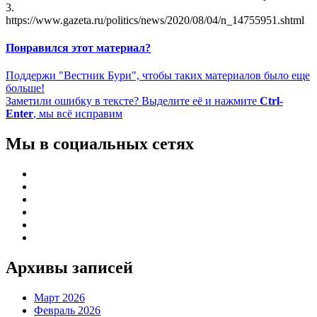
3.
https://www.gazeta.ru/politics/news/2020/08/04/n_14755951.shtml
Понравился этот материал?
Поддержи "Вестник Бури", чтобы таких материалов было еще
больше!
Заметили ошибку в тексте? Выделите её и нажмите
Ctrl-
Enter
, мы всё исправим
Мы в социальных сетях
Архивы записей
Март 2026
Февраль 2026