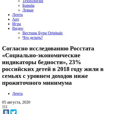
Технологии
Борьба
Левые
Лента
Арт
Игра
Видео
Вестник Бури Originals
Что делать?
Согласно исследованию Росстата
«Социально-экономические
индикаторы бедности», 23%
российских детей в 2018 году жили в
семьях с уровнем доходов ниже
прожиточного минимума
Лента
05 августа, 2020
111