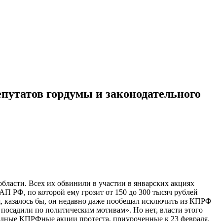
епутатов гордумы и законодательного
области. Всех их обвинили в участии в январских акциях
АП РФ, по которой ему грозит от 150 до 300 тысяч рублей
я, казалось бы, он недавно даже пообещал исключить из КПРФ
 посадили по политическим мотивам». Но нет, власти этого
годные КПРФные акции протеста, приуроченные к 23 февраля.