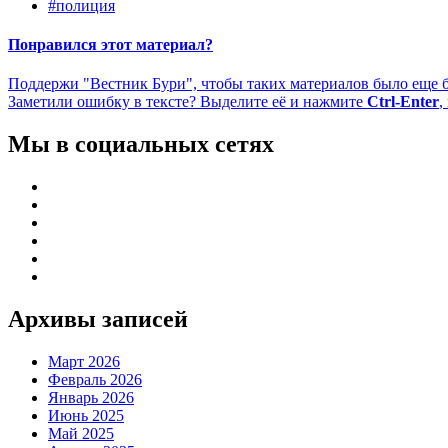
#полиция
Понравился этот материал?
Поддержи "Вестник Бури", чтобы таких материалов было еще 
Заметили ошибку в тексте? Выделите её и нажмите
Ctrl-Enter
,
Мы в социальных сетях
Архивы записей
Март 2026
Февраль 2026
Январь 2026
Июнь 2025
Май 2025