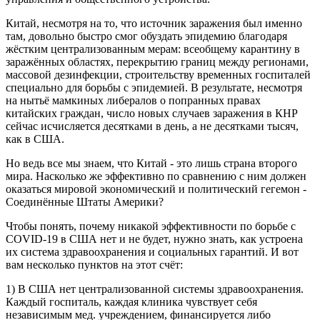
Китай, несмотря на то, что источник заражения был именно
там, довольно быстро смог обуздать эпидемию благодаря
жёстким централизованным мерам: всеобщему карантину в
заражённых областях, перекрытию границ между регионами,
массовой дезинфекции, строительству временных госпиталей
специально для борьбы с эпидемией. В результате, несмотря
на нытьё мамкиных либералов о попранных правах
китайских граждан, число новых случаев заражения в КНР
сейчас исчисляется десятками в день, а не десятками тысяч,
как в США.
Но ведь все мы знаем, что Китай - это лишь страна второго
мира. Насколько же эффективно по сравнению с ним должен
оказаться мировой экономический и политический гегемон -
Соединённые Штаты Америки?
Чтобы понять, почему никакой эффективности по борьбе с
COVID-19 в США нет и не будет, нужно знать, как устроена
их система здравоохранения и социальных гарантий. И вот
вам несколько пунктов на этот счёт:
1) В США нет централизованной системы здравоохранения.
Каждый госпиталь, каждая клиника чувствует себя
независимым мед. учреждением, финансируется либо