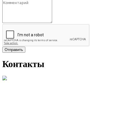
Отправить
Контакты