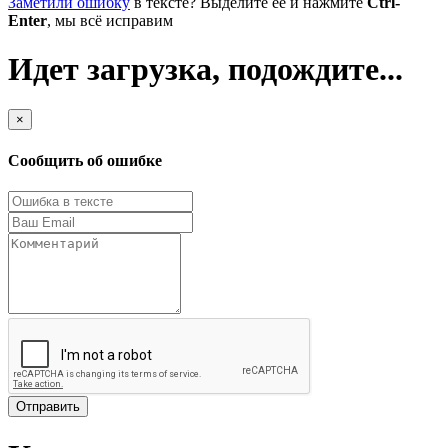
Заметили ошибку
в тексте? Выделите её и нажмите
Ctrl-
Enter
, мы всё исправим
Идет загрузка, подождите...
×
Сообщить об ошибке
Отправить