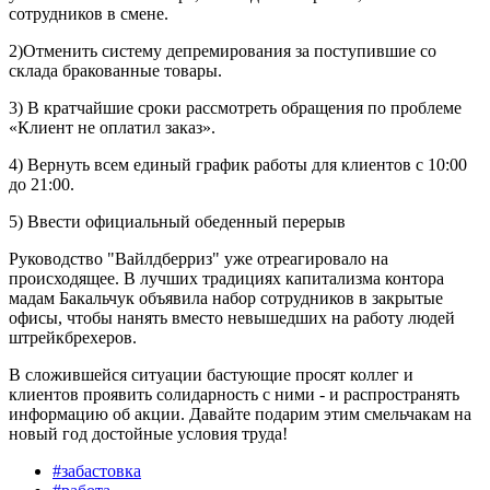
сотрудников в смене.
2)Отменить систему депремирования за поступившие со
склада бракованные товары.
3) В кратчайшие сроки рассмотреть обращения по проблеме
«Клиент не оплатил заказ».
4) Вернуть всем единый график работы для клиентов с 10:00
до 21:00.
5) Ввести официальный обеденный перерыв
Руководство "Вайлдберриз" уже отреагировало на
происходящее. В лучших традициях капитализма контора
мадам Бакальчук объявила набор сотрудников в закрытые
офисы, чтобы нанять вместо невышедших на работу людей
штрейкбрехеров.
В сложившейся ситуации бастующие просят коллег и
клиентов проявить солидарность с ними - и распространять
информацию об акции. Давайте подарим этим смельчакам на
новый год достойные условия труда!
#забастовка