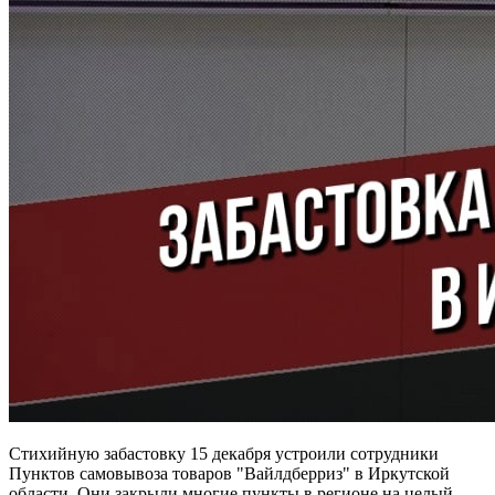
Стихийную забастовку 15 декабря устроили сотрудники
Пунктов самовывоза товаров "Вайлдберриз" в Иркутской
области. Они закрыли многие пункты в регионе на целый