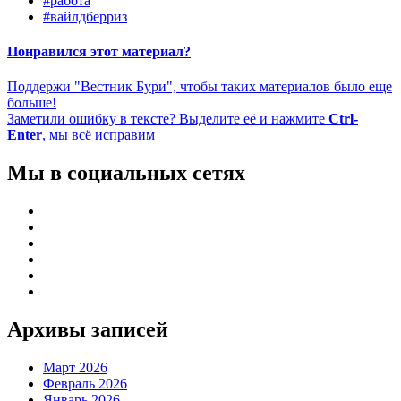
#работа
#вайлдберриз
Понравился этот материал?
Поддержи "Вестник Бури", чтобы таких материалов было еще
больше!
Заметили ошибку в тексте? Выделите её и нажмите
Ctrl-
Enter
, мы всё исправим
Мы в социальных сетях
Архивы записей
Март 2026
Февраль 2026
Январь 2026