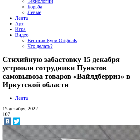
Технологии
Борьба
Левые
Лента
Арт
Игра
Видео
Вестник Бури Originals
Что делать?
Стихийную забастовку 15 декабря
устроили сотрудники Пунктов
самовывоза товаров «Вайлдберриз» в
Иркутской области
Лента
15 декабря, 2022
107