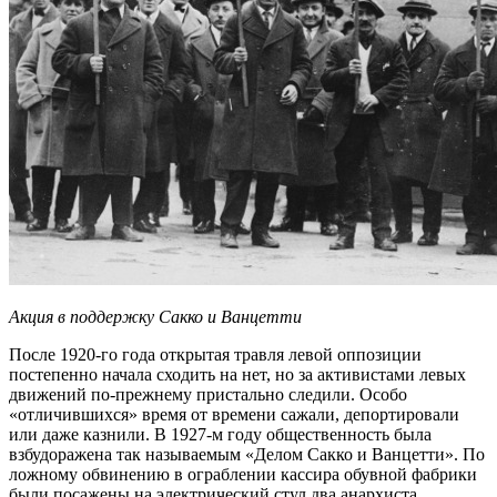
Акция в поддержку Сакко и Ванцетти
После 1920-го года открытая травля левой оппозиции
постепенно начала сходить на нет, но за активистами левых
движений по-прежнему пристально следили. Особо
«отличившихся» время от времени сажали, депортировали
или даже казнили. В 1927-м году общественность была
взбудоражена так называемым «Делом Сакко и Ванцетти». По
ложному обвинению в ограблении кассира обувной фабрики
были посажены на электрический стул два анархиста