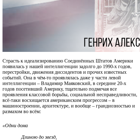
Страсть к идеализированию Соединённых Штатов Америки
появилась у нашей интеллигенции задолго до 1990-х годов,
перестройки, движения диссидентов и прочих известных
событий. Она в чём-то проявлялась даже у части левой
интеллигенции – Владимир Маяковский, в середине 20-х
годов посетивший Америку, тщательно подмечая все
проявления классовой борьбы, социальной несправедливости,
всё-таки восхищается американским прогрессом – в
машиностроении, архитектуре, и вообще – грандиозностью и
размахом во всём:
«Одни дома
Длиною до звезд,