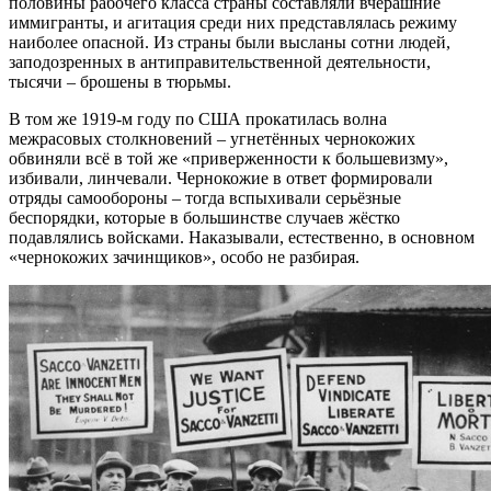
половины рабочего класса страны составляли вчерашние
иммигранты, и агитация среди них представлялась режиму
наиболее опасной. Из страны были высланы сотни людей,
заподозренных в антиправительственной деятельности,
тысячи – брошены в тюрьмы.
В том же 1919-м году по США прокатилась волна
межрасовых столкновений – угнетённых чернокожих
обвиняли всё в той же «приверженности к большевизму»,
избивали, линчевали. Чернокожие в ответ формировали
отряды самообороны – тогда вспыхивали серьёзные
беспорядки, которые в большинстве случаев жёстко
подавлялись войсками. Наказывали, естественно, в основном
«чернокожих зачинщиков», особо не разбирая.