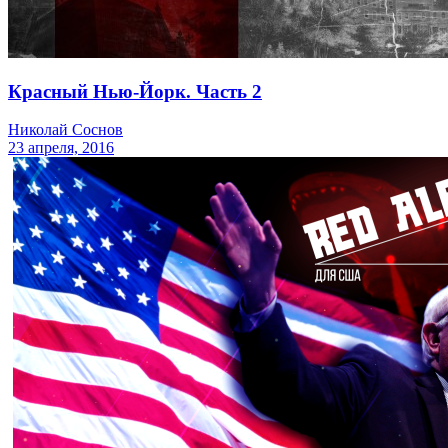
Красный Нью-Йорк. Часть 2
Николай Соснов
23 апреля, 2016