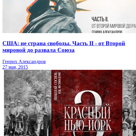
США: не страна свободы. Часть II - от Второй
мировой до развала Союза
Генрих Александров
27 мая, 2015