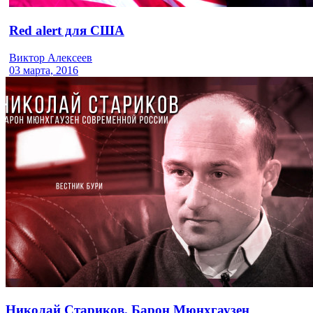
Red alert для США
Виктор Алексеев
03 марта, 2016
Николай Стариков. Барон Мюнхгаузен