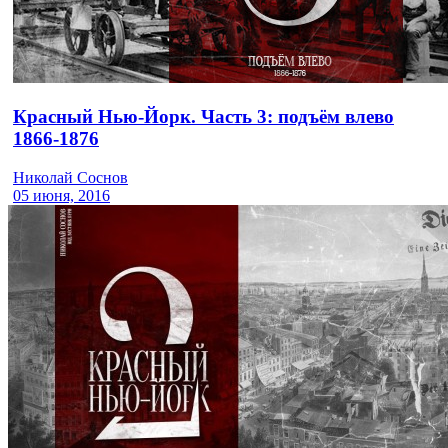
Красный Нью-Йорк. Часть 3: подъём влево
1866-1876
Николай Соснов
05 июня, 2016