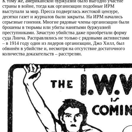
К тому же, американской буржуазии было выгодно участие
страны в войне, тогда как организации подобные ИРМ
выступали за мир. Пресса подверглась жестокой цензуре,
десятки газет и журналов были закрыты. На ИРМ начались
серьезные гонения. Многие рядовые члены организации были
брошены в тюрьмы или убиты нанятыми буржуазией
преступниками. Зачастую убийства даже приобретали форму
суда Линча. Расправлялись не только с рядовыми активистами
– в 1914 году один из лидеров организации, Джо Хилл, был
обвинён в убийстве и, несмотря на отсутствие достаточного
количества доказательств – расстрелян.