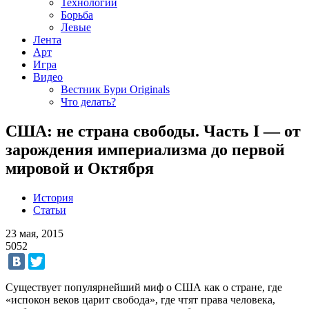
Технологии
Борьба
Левые
Лента
Арт
Игра
Видео
Вестник Бури Originals
Что делать?
США: не страна свободы. Часть I — от
зарождения империализма до первой
мировой и Октября
История
Статьи
23 мая, 2015
5052
Существует популярнейший миф о США как о стране, где
«испокон веков царит свобода», где чтят права человека,