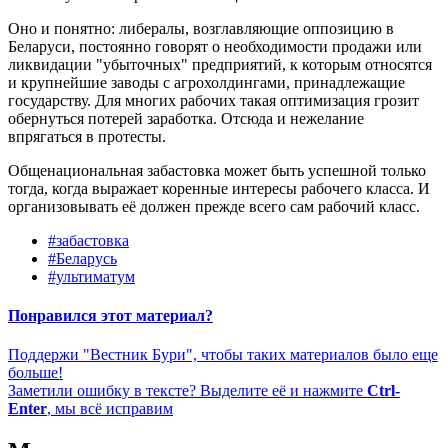
Оно и понятно: либералы, возглавляющие оппозицию в
Беларуси, постоянно говорят о необходимости продажи или
ликвидации "убыточных" предприятий, к которым относятся
и крупнейшие заводы с агрохолдингами, принадлежащие
государству. Для многих рабочих такая оптимизация грозит
обернуться потерей заработка. Отсюда и нежелание
впрягаться в протесты.
Общенациональная забастовка может быть успешной только
тогда, когда выражает коренные интересы рабочего класса. И
организовывать её должен прежде всего сам рабочий класс.
#забастовка
#Беларусь
#ультиматум
Понравился этот материал?
Поддержи "Вестник Бури", чтобы таких материалов было еще
больше!
Заметили ошибку в тексте? Выделите её и нажмите
Ctrl-
Enter
, мы всё исправим