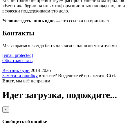
Мы не только не препятствуем распространению материалов
«Вестника бури» на иных информационных площадках, но и
всячески поддерживаем это дело.
Условие здесь лишь одно
— это ссылка на оригинал.
Контакты
Мы стараемся всегда быть на связи с нашими читателями
[email protected]
Обратная связь
Вестник бури
2014-2026
Заметили ошибку
в тексте? Выделите её и нажмите
Ctrl-
Enter
, мы всё исправим
Идет загрузка, подождите...
×
Сообщить об ошибке