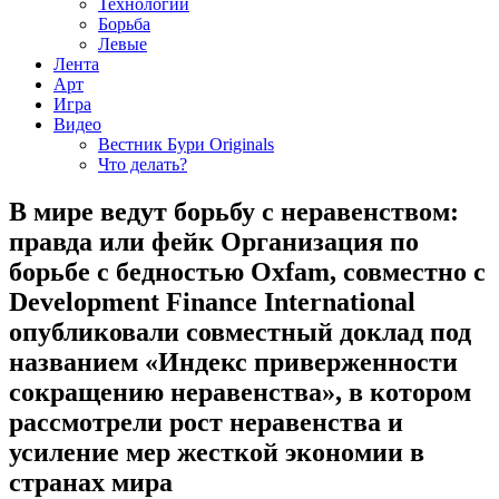
Технологии
Борьба
Левые
Лента
Арт
Игра
Видео
Вестник Бури Originals
Что делать?
В мире ведут борьбу с неравенством:
правда или фейк Организация по
борьбе с бедностью Oxfam, совместно с
Development Finance International
опубликовали совместный доклад под
названием «Индекс приверженности
сокращению неравенства», в котором
рассмотрели рост неравенства и
усиление мер жесткой экономии в
странах мира