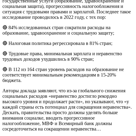
государственные услуги (образование, здравоохранение и
социальная защита), прогрессивность налогообложения и
ситуация с трудовыми правами и зарплатой. Последнее такое
исследование проводилось в 2022 году, с тех пор:
🔴 84% исследованных стран сократили расходы на
образование, здравоохранение и социальную защиту;
🔴 Налоговая политика регрессировала в 81% стран;
🔴 Трудовые права, минимальная зарплата и неравенство
трудовых доходов ухудшились в 90% стран;
🔴 В 112 из 164 стран уровень расходов на образование не
соответствует минимальным рекомендациям в 15-20%
бюджета.
Авторы доклада заявляют, что из-за глобального снижения
социальных расходов «неравенство достигло рекордно
высокого уровня и продолжает расти», но указывают, что «у
каждой страны есть потенциал для сокращения неравенства».
Дескать, правительства просто должны уделять больше
внимания социалке, вводить прогрессивное
налогообложение, МВФ и Всемирный банк должны
сосредоточиться на сокращении неравенства…