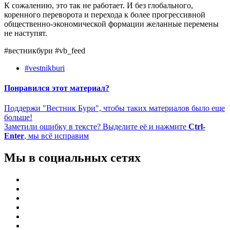
К сожалению, это так не работает. И без глобального,
коренного переворота и перехода к более прогрессивной
общественно-экономической формации желанные перемены
не наступят.
#вестникбури #vb_feed
#vestnikburi
Понравился этот материал?
Поддержи "Вестник Бури", чтобы таких материалов было еще
больше!
Заметили ошибку в тексте? Выделите её и нажмите
Ctrl-
Enter
, мы всё исправим
Мы в социальных сетях