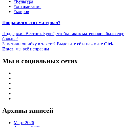
#Культура
#оптимизация
#ковров
Понравился этот материал?
Поддержи "Вестник Бури", чтобы таких материалов было еще
больше!
Заметили ошибку в тексте? Выделите её и нажмите
Ctrl-
Enter
, мы всё исправим
Мы в социальных сетях
Архивы записей
Март 2026