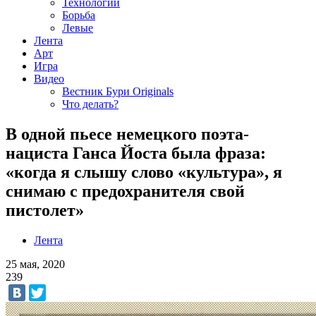
Технологии
Борьба
Левые
Лента
Арт
Игра
Видео
Вестник Бури Originals
Что делать?
В одной пьесе немецкого поэта-
нациста Ганса Йоста была фраза:
«когда я слышу слово «культура», я
снимаю с предохранителя свой
пистолет»
Лента
25 мая, 2020
239