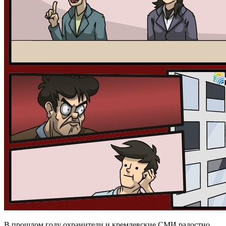
В прошлом году охранители и кремлевские СМИ радостно