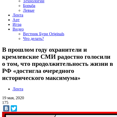
Технологии
Борьба
Левые
Лента
Арт
Игра
Видео
Вестник Бури Originals
Что делать?
В прошлом году охранители и
кремлевские СМИ радостно голосили
о том, что продолжительность жизни в
РФ «достигла очередного
исторического максимума»
Лента
19 мая, 2020
175