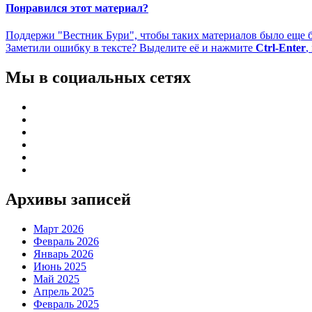
Понравился этот материал?
Поддержи "Вестник Бури", чтобы таких материалов было еще 
Заметили ошибку в тексте? Выделите её и нажмите
Ctrl-Enter
,
Мы в социальных сетях
Архивы записей
Март 2026
Февраль 2026
Январь 2026
Июнь 2025
Май 2025
Апрель 2025
Февраль 2025