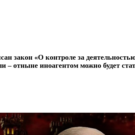
ан закон «О контроле за деятельность
и – отныне иноагентом можно будет стат